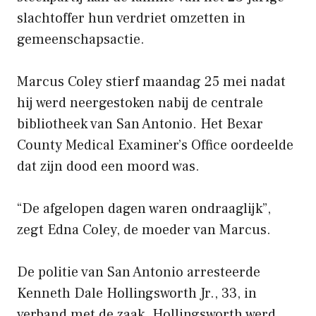
slachtoffer hun verdriet omzetten in
gemeenschapsactie.
Marcus Coley stierf maandag 25 mei nadat
hij werd neergestoken nabij de centrale
bibliotheek van San Antonio. Het Bexar
County Medical Examiner’s Office oordeelde
dat zijn dood een moord was.
“De afgelopen dagen waren ondraaglijk”,
zegt Edna Coley, de moeder van Marcus.
De politie van San Antonio arresteerde
Kenneth Dale Hollingsworth Jr., 33, in
verband met de zaak. Hollingsworth werd