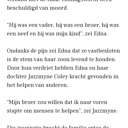
beschuldigd van moord.
“Hij was een vader, hij was een broer, hij was
een neef en hij was mijn kind”, zei Edna.
Ondanks de pijn zei Edna dat ze vastbesloten
is de stem van haar zoon levend te houden.
Door hun verdriet hebben Edna en haar
dochter Jazzmyne Coley kracht gevonden in
het helpen van anderen.
“Mijn broer zou willen dat ik naar voren
stapte om mensen te helpen”, zei Jazzmyne.
Die inspiratie bracht de familie ertoe de