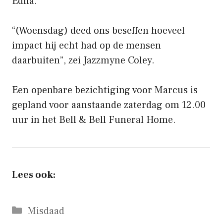
Edna.
“(Woensdag) deed ons beseffen hoeveel
impact hij echt had op de mensen
daarbuiten”, zei Jazzmyne Coley.
Een openbare bezichtiging voor Marcus is
gepland voor aanstaande zaterdag om 12.00
uur in het Bell & Bell Funeral Home.
Lees ook:
Categorieën
Misdaad