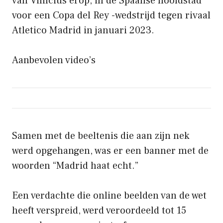
van Vinícius erop, in de Spaanse hoofdstad
voor een Copa del Rey -wedstrijd tegen rivaal
Atletico Madrid in januari 2023.
Aanbevolen video’s
Samen met de beeltenis die aan zijn nek
werd opgehangen, was er een banner met de
woorden “Madrid haat echt.”
Een verdachte die online beelden van de wet
heeft verspreid, werd veroordeeld tot 15