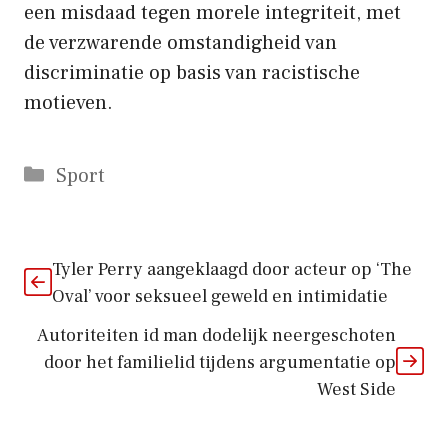
een misdaad tegen morele integriteit, met
de verzwarende omstandigheid van
discriminatie op basis van racistische
motieven.
Categorieën
Sport
Tyler Perry aangeklaagd door acteur op ‘The
Oval’ voor seksueel geweld en intimidatie
Autoriteiten id man dodelijk neergeschoten
door het familielid tijdens argumentatie op
West Side