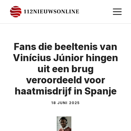
Ga
M
naar
de
inhoud
Fans die beeltenis van
Vinícius Júnior hingen
uit een brug
veroordeeld voor
haatmisdrijf in Spanje
18 JUNI 2025