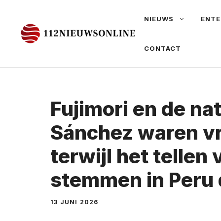
Ga
NIEUWS
ENTE
naar
de
CONTACT
inhoud
Fujimori en de nat
Sánchez waren vri
terwijl het tellen
stemmen in Peru 
13 JUNI 2026