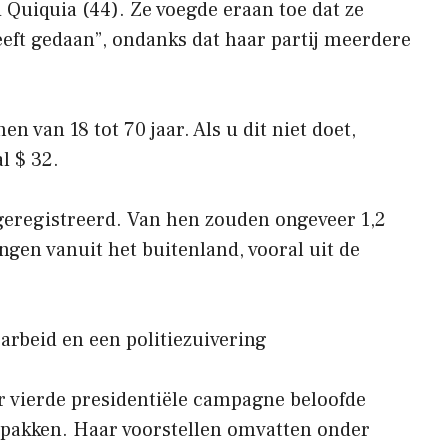
i Quiquia (44). Ze voegde eraan toe dat ze
eeft gedaan”, ondanks dat haar partij meerdere
 van 18 tot 70 jaar. Als u dit niet doet,
l $ 32.
geregistreerd. Van hen zouden ongeveer 1,2
en vanuit het buitenland, vooral uit de
rbeid en een politiezuivering
ar vierde presidentiële campagne beloofde
 pakken. Haar voorstellen omvatten onder