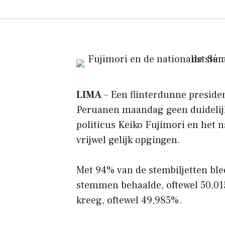
LIMA
– Een flinterdunne preside
Peruanen maandag geen duidelijk
politicus Keiko Fujimori en het 
vrijwel gelijk opgingen.
Met 94% van de stembiljetten blee
stemmen behaalde, oftewel 50,01
kreeg, oftewel 49,985%.