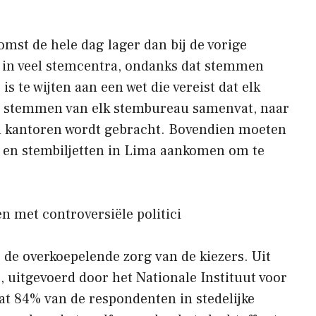
omst de hele dag lager dan bij de vorige
en in veel stemcentra, ondanks dat stemmen
is te wijten aan een wet die vereist dat elk
 de stemmen van elk stembureau samenvat, naar
en kantoren wordt gebracht. Bovendien moeten
n en stembiljetten in Lima aankomen om te
n met controversiële politici
 de overkoepelende zorg van de kiezers. Uit
, uitgevoerd door het Nationale Instituut voor
dat 84% van de respondenten in stedelijke