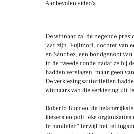
Aanbevolen video’s
De winnaar zal de negende presi
jaar zijn. Fujimori, dochter van 
en Sánchez, een bondgenoot van
in de tweede ronde nadat ze bij 
hadden verslagen, maar geen van
De verkiezingsautoriteiten had
winnaars van die verkiezing uit t
Roberto Burneo, de belangrijkste 
kiezers en politieke organisatie
te handelen” terwijl het tellings