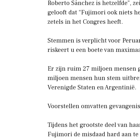
Roberto Sánchez is hetzelfde”, ze
gelooft dat “Fujimori ook niets h
zetels in het Congres heeft.
Stemmen is verplicht voor Peruanen
riskeert u een boete van maximaa
Er zijn ruim 27 miljoen mensen 
miljoen mensen hun stem uitbreng
Verenigde Staten en Argentinië.
Voorstellen omvatten gevangenisa
Tijdens het grootste deel van ha
Fujimori de misdaad hard aan te