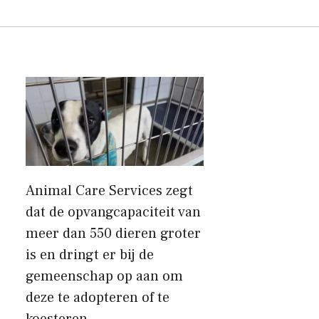
Animal Care Services zegt
dat de opvangcapaciteit van
meer dan 550 dieren groter
is en dringt er bij de
gemeenschap op aan om
deze te adopteren of te
koesteren