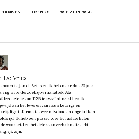
TBANKEN
TRENDS
WIE ZIJN WIJ?
n De Vries
n naam is Jan de Vries en ik heb meer dan 20 jaar
aring in onderzoeksjournalistiek. Als
fdredacteur van 112NieuwsOnline.nl ben ik
gewijd aan het leveren van nauwkeurige en
artijdige informatie over misdaad en ongelukken
eldwijd. Ik heb een passie voor het achterhalen
 de waarheid en het delen van verhalen die echt
angrijk zijn.