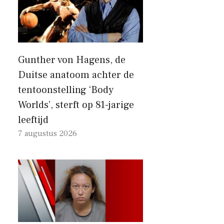
Gunther von Hagens, de
Duitse anatoom achter de
tentoonstelling ‘Body
Worlds’, sterft op 81-jarige
leeftijd
7 augustus 2026