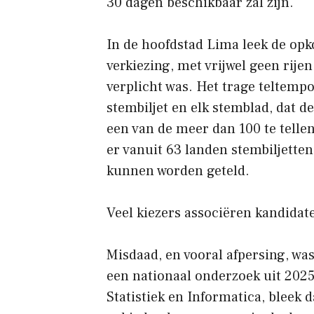
30 dagen beschikbaar zal zijn.
In de hoofdstad Lima leek de opk
verkiezing, met vrijwel geen rij
verplicht was. Het trage teltempo 
stembiljet en elk stemblad, dat
een van de meer dan 100 te tell
er vanuit 63 landen stembiljette
kunnen worden geteld.
Veel kiezers associëren kandidate
Misdaad, en vooral afpersing, was
een nationaal onderzoek uit 2025
Statistiek en Informatica, bleek 