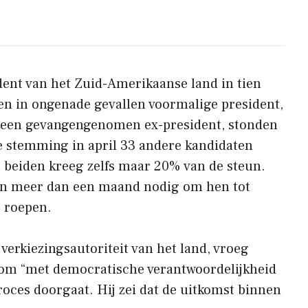
dent van het Zuid-Amerikaanse land in tien
een in ongenade gevallen voormalige president,
 een gevangengenomen ex-president, stonden
de stemming in april 33 andere kandidaten
 beiden kreeg zelfs maar 20% van de steun.
den meer dan een maand nodig om hen tot
e roepen.
verkiezingsautoriteit van het land, vroeg
s om “met democratische verantwoordelijkheid
proces doorgaat. Hij zei dat de uitkomst binnen