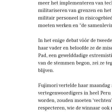
meer het implementeren van tech
militariseren van grenzen en het
militair personeel in risicogebie
moeten werken en “de samenlevin
In het enige debat vóór de tweed
haar vader en beloofde ze de misd
Pad, een gewelddadige extremisti
van de stemmen begon, zei ze te
blijven.
Fujimori vertelde haar maandag 
vertegenwoordigers in heel Peru 
worden, zouden moeten ‘vechten’ 
respecteren, wie de winnaar ook m