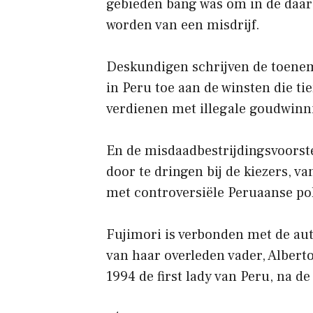
gebieden bang was om in de daar
worden van een misdrijf.
Deskundigen schrijven de toene
in Peru toe aan de winsten die t
verdienen met illegale goudwinn
En de misdaadbestrijdingsvoorst
door te dringen bij de kiezers, v
met controversiële Peruaanse pol
Fujimori is verbonden met de aut
van haar overleden vader, Alberto
1994 de first lady van Peru, na d