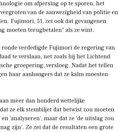
nologie om afpersing op te sporen, het
 vergroten van de aanwezigheid van politie en
den. Fujimori, 51, zei ook dat gevangenen
g moeten terugbetalen” als ze wint.
e ronde verdedigde Fujimori de regering van
aad te verslaan, net zoals hij het Lichtend
sche groepering, versloeg. Nadat het tellen
gen haar aanhangers dat ze kalm moesten
aan meer dan honderd wettelijke
dat ze elk stembiljet dat betwist zou moeten
en ‘analyseren’, maar dat ze ‘de uitslag zou
ag zijn’. Ze zei dat de resultaten een grote