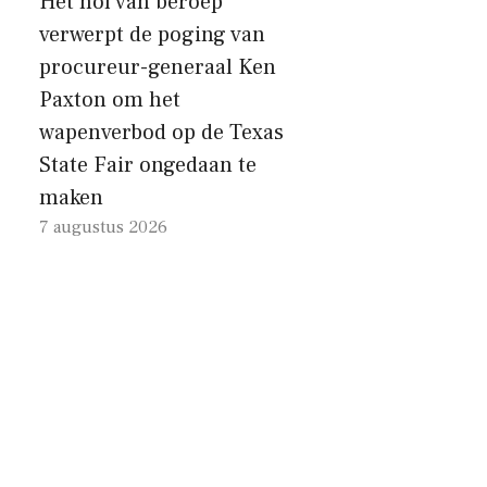
Het hof van beroep
verwerpt de poging van
procureur-generaal Ken
Paxton om het
wapenverbod op de Texas
State Fair ongedaan te
maken
7 augustus 2026