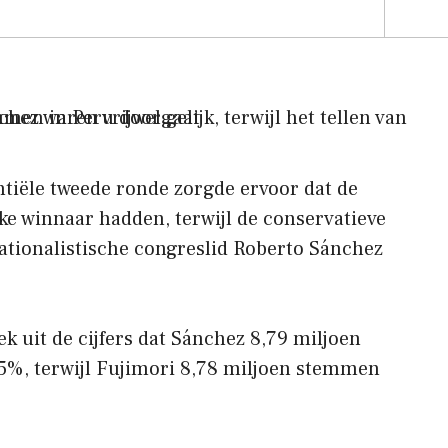
ntiële tweede ronde zorgde ervoor dat de
e winnaar hadden, terwijl de conservatieve
nationalistische congreslid Roberto Sánchez
k uit de cijfers dat Sánchez 8,79 miljoen
5%, terwijl Fujimori 8,78 miljoen stemmen