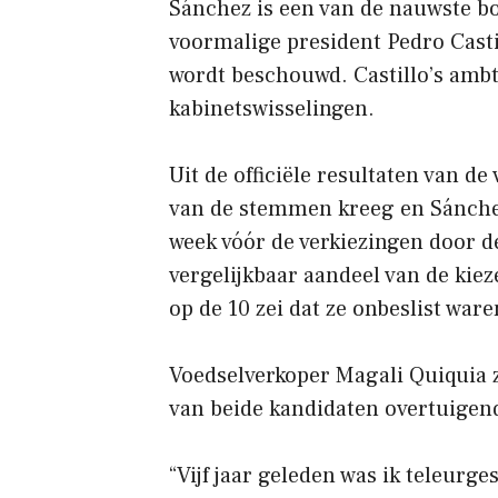
Sánchez is een van de nauwste 
voormalige president Pedro Castil
wordt beschouwd. Castillo’s amb
kabinetswisselingen.
Uit de officiële resultaten van d
van de stemmen kreeg en Sánchez 
week vóór de verkiezingen door d
vergelijkbaar aandeel van de kie
op de 10 zei dat ze onbeslist ware
Voedselverkoper Magali Quiquia 
van beide kandidaten overtuigen
“Vijf jaar geleden was ik teleurg