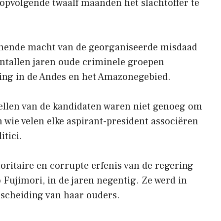
opvolgende twaalf maanden het slachtoffer te
mende macht van de georganiseerde misdaad
ientallen jaren oude criminele groepen
ing in de Andes en het Amazonegebied.
ellen van de kandidaten waren niet genoeg om
an wie velen elke aspirant-president associëren
itici.
oritaire en corrupte erfenis van de regering
 Fujimori, in de jaren negentig. Ze werd in
e scheiding van haar ouders.