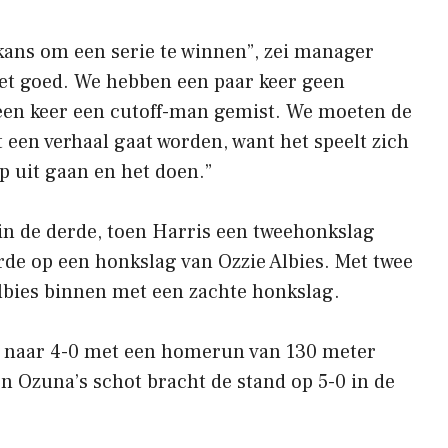
ans om een ​​serie te winnen”, zei manager
iet goed. We hebben een paar keer geen
een keer een cutoff-man gemist. We moeten de
t een verhaal gaat worden, want het speelt zich
p uit gaan en het doen.”
in de derde, toen Harris een tweehonkslag
rde op een honkslag van Ozzie Albies. Met twee
bies binnen met een zachte honkslag.
t naar 4-0 met een homerun van 130 meter
 en Ozuna’s schot bracht de stand op 5-0 in de