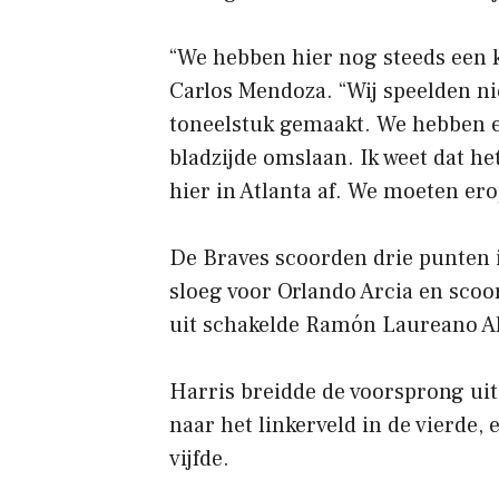
“We hebben hier nog steeds een k
Carlos Mendoza. “Wij speelden n
toneelstuk gemaakt. We hebben 
bladzijde omslaan. Ik weet dat he
hier in Atlanta af. We moeten ero
De Braves scoorden drie punten 
sloeg voor Orlando Arcia en scoo
uit schakelde Ramón Laureano Al
Harris breidde de voorsprong ui
naar het linkerveld in de vierde,
vijfde.