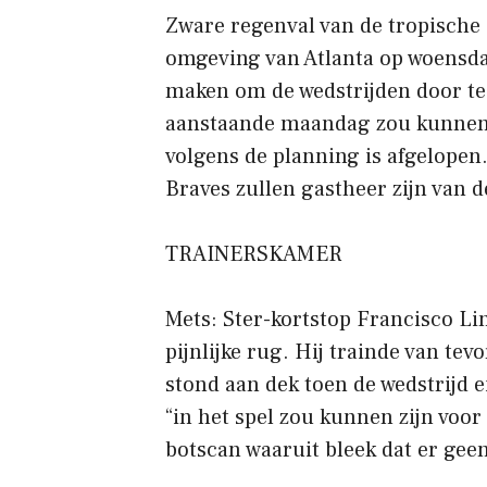
Zware regenval van de tropische
omgeving van Atlanta op woensda
maken om de wedstrijden door te 
aanstaande maandag zou kunnen l
volgens de planning is afgelopen.
Braves zullen gastheer zijn van d
TRAINERSKAMER
Mets: Ster-kortstop Francisco Lin
pijnlijke rug. Hij trainde van te
stond aan dek toen de wedstrijd e
“in het spel zou kunnen zijn vo
botscan waaruit bleek dat er geen