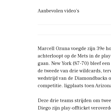
Aanbevolen video’s
Marcell Ozuna voegde zijn 39e ho
achterloopt op de Mets in de play
gaan. New York (87-70) bleef een 
de tweede van drie wildcards, ter
wedstrijd van de Diamondbacks op
competitie. ligplaats toen Arizon
Deze drie teams strijden om twee
Diego zijn play-offticket verove