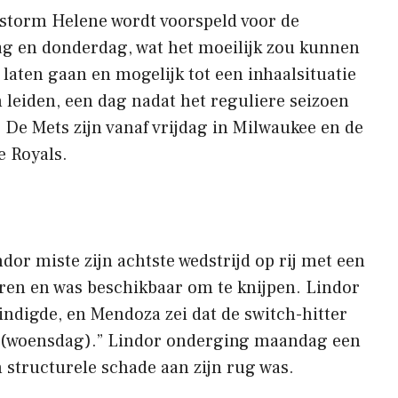
 storm Helene wordt voorspeld voor de
g en donderdag, wat het moeilijk zou kunnen
laten gaan en mogelijk tot een inhaalsituatie
eiden, een dag nadat het reguliere seizoen
 De Mets zijn vanaf vrijdag in Milwaukee en de
e Royals.
dor miste zijn achtste wedstrijd op rij met een
voren en was beschikbaar om te knijpen. Lindor
indigde, en Mendoza zei dat de switch-hitter
or (woensdag).” Lindor onderging maandag een
 structurele schade aan zijn rug was.