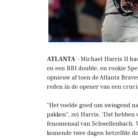
ATLANTA
– Michael Harris II h
en een RBI double, en rookie Sp
opnieuw af toen de Atlanta Brav
reden in de opener van een cruci
“Het voelde goed om swingend na
pakken”, zei Harris. ‘Dat hebben
fenomenaal van Schwellenbach. 
komende twee dagen hetzelfde d