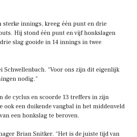
 sterke innings, kreeg één punt en drie
outs. Hij stond één punt en vijf honkslagen
r drie slag gooide in 14 innings in twee
i Schwellenbach. “Voor ons zijn dit eigenlijk
ningen nodig.”
 de cyclus en scoorde 13 treffers in zijn
kte ook een duikende vangbal in het middenveld
van een honkslag te beroven.
ger Brian Snitker. “Het is de juiste tijd van