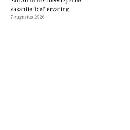
San Antonio’s meeslepende
vakantie ‘ice!’ ervaring
7 augustus 2026