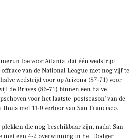
merun toe voor Atlanta, dat één wedstrijd
-offrace van de National League met nog vijf te
halve wedstrijd voor op Arizona (87-71) voor
wijl de Braves (86-71) binnen een halve
schoven voor het laatste ‘postseason’ van de
a thuis met 11-0 verloor van San Francisco.
 plekken die nog beschikbaar zijn, nadat San
rde met een 4-2 overwinning in het Dodger