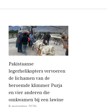
Pakistaanse
legerhelikopters vervoeren
de lichamen van de
beroemde klimmer Purja
en vier anderen die
omkwamen bij een lawine
8 augustus 2026