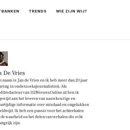
TBANKEN
TRENDS
WIE ZIJN WIJ?
n De Vries
n naam is Jan de Vries en ik heb meer dan 20 jaar
aring in onderzoeksjournalistiek. Als
fdredacteur van 112NieuwsOnline.nl ben ik
gewijd aan het leveren van nauwkeurige en
artijdige informatie over misdaad en ongelukken
eldwijd. Ik heb een passie voor het achterhalen
 de waarheid en het delen van verhalen die echt
angrijk zijn.