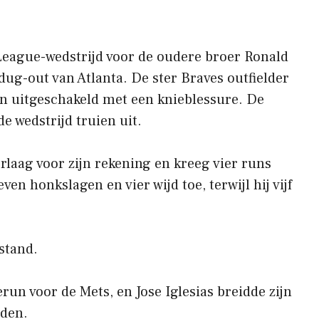
League-wedstrijd voor de oudere broer Ronald
 dug-out van Atlanta. De ster Braves outfielder
en uitgeschakeld met een knieblessure. De
e wedstrijd truien uit.
rlaag voor zijn rekening en kreeg vier runs
ven honkslagen en vier wijd toe, terwijl hij vijf
stand.
un voor de Mets, en Jose Iglesias breidde zijn
jden.