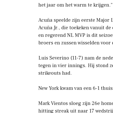
het jaar om het warm te krijgen.”
Acuña speelde zijn eerste Major 
Acuña Jr., die toekeken vanuit de
en regerend NL MVP is dit seizo
broers en zussen wisselden voor d
Luis Severino (11-7) nam de nede
tegen in vier innings. Hij stond ze
strikeouts had.
New York kwam van een 6-1 thuis
Mark Vientos sloeg zijn 26e homer
hitting streak uit naar 17 wedstri