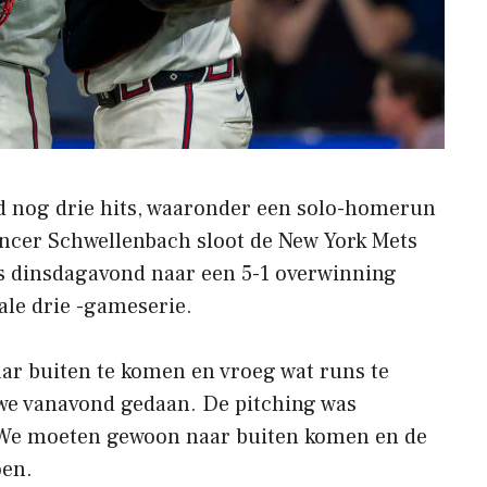
ad nog drie hits, waaronder een solo-homerun
encer Schwellenbach sloot de New York Mets
es dinsdagavond naar een 5-1 overwinning
ale drie -gameserie.
ar buiten te komen en vroeg wat runs te
 we vanavond gedaan. De pitching was
We moeten gewoon naar buiten komen en de
oen.