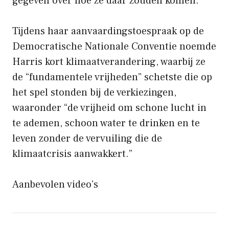
gegeven over hoe ze daar zouden komen.
Tijdens haar aanvaardingstoespraak op de
Democratische Nationale Conventie noemde
Harris kort klimaatverandering, waarbij ze
de “fundamentele vrijheden” schetste die op
het spel stonden bij de verkiezingen,
waaronder “de vrijheid om schone lucht in
te ademen, schoon water te drinken en te
leven zonder de vervuiling die de
klimaatcrisis aanwakkert.”
Aanbevolen video’s