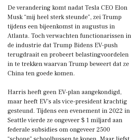
De verandering komt nadat Tesla CEO Elon
Musk “mij heel sterk steunde”, zei Trump
tijdens een bijeenkomst in augustus in
Atlanta. Toch verwachten functionarissen in
de industrie dat Trump Bidens EV-push
terugdraait en probeert belastingvoordelen
in te trekken waarvan Trump beweert dat ze
China ten goede komen.
Harris heeft geen EV-plan aangekondigd,
maar heeft EV’s als vice-president krachtig
gesteund. Tijdens een evenement in 2022 in
Seattle vierde ze ongeveer $ 1 miljard aan
federale subsidies om ongeveer 2500
“schone” schoolbussen te kopen. Maar liefst