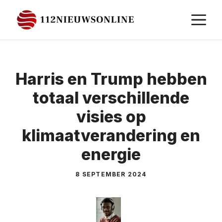
Ga
M
naar
de
inhoud
Harris en Trump hebben
totaal verschillende
visies op
klimaatverandering en
energie
8 SEPTEMBER 2024