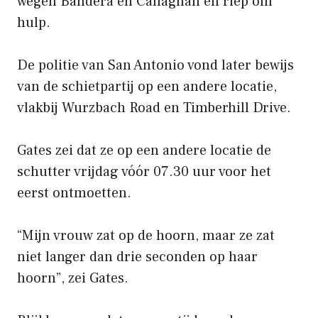
wegen Bandera en Callaghan en riep om
hulp.
De politie van San Antonio vond later bewijs
van de schietpartij op een andere locatie,
vlakbij Wurzbach Road en Timberhill Drive.
Gates zei dat ze op een andere locatie de
schutter vrijdag vóór 07.30 uur voor het
eerst ontmoetten.
“Mijn vrouw zat op de hoorn, maar ze zat
niet langer dan drie seconden op haar
hoorn”, zei Gates.