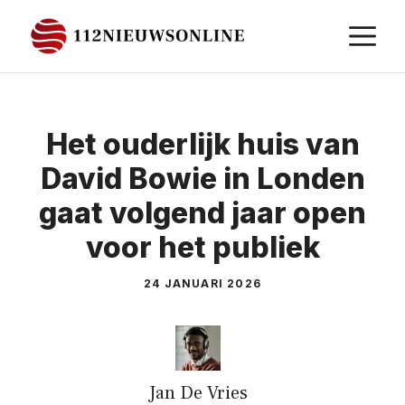
Ga
M
naar
de
inhoud
Het ouderlijk huis van
David Bowie in Londen
gaat volgend jaar open
voor het publiek
24 JANUARI 2026
Jan De Vries