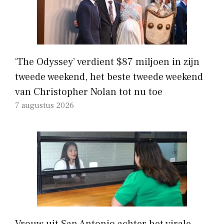
‘The Odyssey’ verdient $87 miljoen in zijn
tweede weekend, het beste tweede weekend
van Christopher Nolan tot nu toe
7 augustus 2026
Vrouw uit San Antonio achter het virale