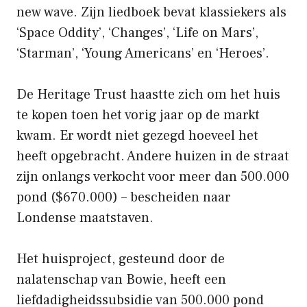
new wave. Zijn liedboek bevat klassiekers als
‘Space Oddity’, ‘Changes’, ‘Life on Mars’,
‘Starman’, ‘Young Americans’ en ‘Heroes’.
De Heritage Trust haastte zich om het huis
te kopen toen het vorig jaar op de markt
kwam. Er wordt niet gezegd hoeveel het
heeft opgebracht. Andere huizen in de straat
zijn onlangs verkocht voor meer dan 500.000
pond ($670.000) – bescheiden naar
Londense maatstaven.
Het huisproject, gesteund door de
nalatenschap van Bowie, heeft een
liefdadigheidssubsidie ​​van 500.000 pond