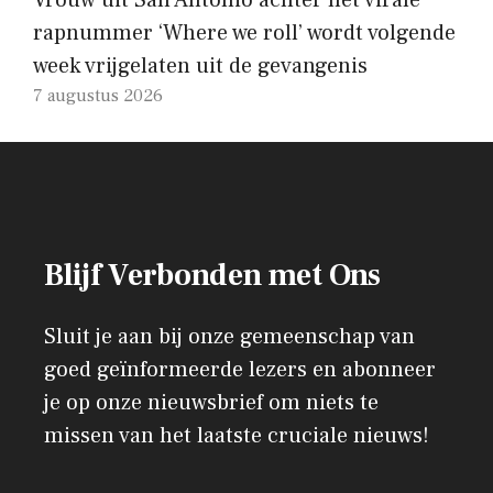
rapnummer ‘Where we roll’ wordt volgende
week vrijgelaten uit de gevangenis
7 augustus 2026
Blijf Verbonden met Ons
Sluit je aan bij onze gemeenschap van
goed geïnformeerde lezers en abonneer
je op onze nieuwsbrief om niets te
missen van het laatste cruciale nieuws!