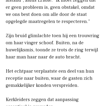
afstand”, aldus Érable. “Ik moet zeggen dat
er geen probleem is, geen obstakel, omdat
we ons best doen om alle door de staat
opgelegde maatregelen te respecteren.”
Zijn bruid glimlachte toen hij een trouwring
om haar vinger schoof. Buiten, na de
huwelijksmis, toonde ze trots de ring terwijl
haar man haar naar de auto bracht.
Het echtpaar verplaatste een deel van hun
receptie naar buiten, waar de gasten zich
gemakkelijker konden verspreiden.
Kerkleiders zeggen dat aanpassing