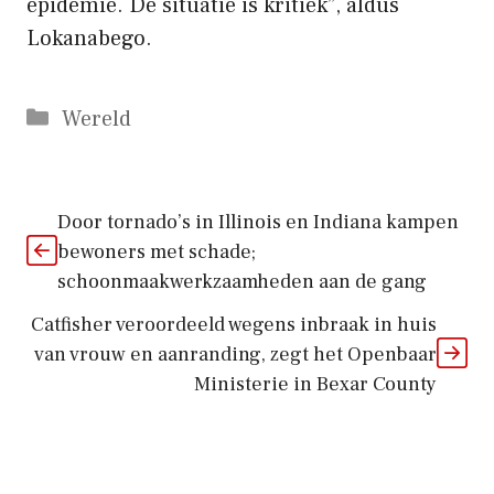
epidemie. De situatie is kritiek”, aldus
Lokanabego.
Categorieën
Wereld
Door tornado’s in Illinois en Indiana kampen
bewoners met schade;
schoonmaakwerkzaamheden aan de gang
Catfisher veroordeeld wegens inbraak in huis
van vrouw en aanranding, zegt het Openbaar
Ministerie in Bexar County