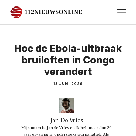
Ga
M
naar
de
inhoud
Hoe de Ebola-uitbraak
bruiloften in Congo
verandert
13 JUNI 2026
Jan De Vries
Mijn naam is Jan de Vries en ik heb meer dan 20
jaar ervaring in onderzoeksjournalistiek. Als