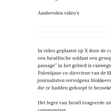
Aanbevolen video’s
In video geplaatst op X door de c
een Israëlische soldaat een groep
passage” in het gebied is vanwege
Palestijnse co-directeur van de fi
journalisten vervolgens blokkeer
die ze hadden gehoopt te bezoek
Het leger van Israël reageerde n
commentaar.