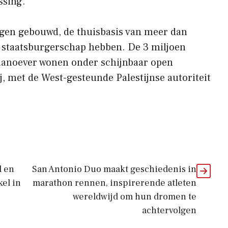
ssing.
ngen gebouwd, de thuisbasis van meer dan
h staatsburgerschap hebben. De 3 miljoen
daanoever wonen onder schijnbaar open
j, met de West-gesteunde Palestijnse autoriteit
l en
San Antonio Duo maakt geschiedenis in
el in
marathon rennen, inspirerende atleten
wereldwijd om hun dromen te
achtervolgen