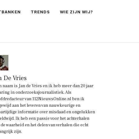
TBANKEN
TRENDS
WIE ZIJN WIJ?
n De Vries
n naam is Jan de Vries en ik heb meer dan 20 jaar
aring in onderzoeksjournalistiek. Als
fdredacteur van 112NieuwsOnline.nl ben ik
gewijd aan het leveren van nauwkeurige en
artijdige informatie over misdaad en ongelukken
eldwijd. Ik heb een passie voor het achterhalen
 de waarheid en het delen van verhalen die echt
angrijk zijn.