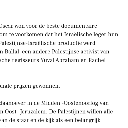
e Oscar won voor de beste documentaire,
s om te voorkomen dat het Israëlische leger hun
alestijnse-Israëlische productie werd
allal, een andere Palestijnse activist van
ische regisseurs Yuval Abraham en Rachel
ionale prijzen gewonnen.
ordaanoever in de Midden -Oostenoorlog van
 Oost -Jeruzalem. De Palestijnen willen alle
an de staat en de kijk als een belangrijk