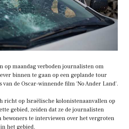
en op maandag verboden journalisten om
oever binnen te gaan op een geplande tour
s van de Oscar-winnende film ‘No Ander Land’.
ch richt op Israëlische kolonistenaanvallen op
ette gebied, zeiden dat ze de journalisten
bewoners te interviewen over het vergroten
in het gebied.