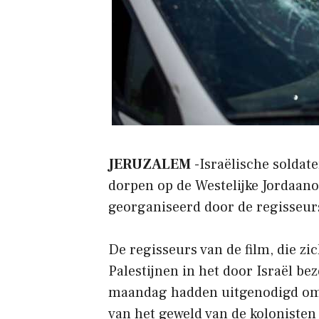
JERUZALEM
-Israëlische soldat
dorpen op de Westelijke Jordaan
georganiseerd door de regisseur
De regisseurs van de film, die zi
Palestijnen in het door Israël bez
maandag hadden uitgenodigd om 
van het geweld van de kolonisten 