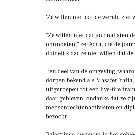
‘Ze willen niet dat de wereld ziet 
“Ze willen niet dat journalisten
ontmoeten,” zei Adra, die de journ
duidelijk dat ze niet willen dat de
Een deel van de omgeving, waaro
dorpen bekend als Masafer Yatta, 
uitgeroepen tot een live-fire tra
daar gebleven, ondanks dat ze zij
mensenrechtenactivisten en dipl
bezocht.
Palestijnse inwoners in het geb