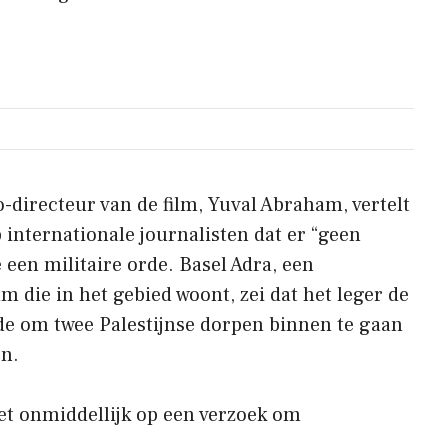
o-directeur van de film, Yuval Abraham, vertelt
 internationale journalisten dat er “geen
 een militaire orde. Basel Adra, een
lm die in het gebied woont, zei dat het leger de
de om twee Palestijnse dorpen binnen te gaan
en.
iet onmiddellijk op een verzoek om