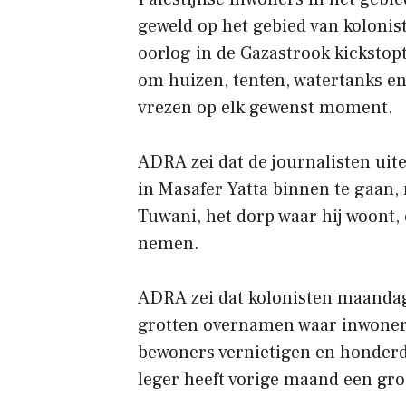
geweld op het gebied van kolonis
oorlog in de Gazastrook kickstop
om huizen, tenten, watertanks en
vrezen op elk gewenst moment.
ADRA zei dat de journalisten uite
in Masafer Yatta binnen te gaan,
Tuwani, het dorp waar hij woont, 
nemen.
ADRA zei dat kolonisten maandag
grotten overnamen waar inwoners
bewoners vernietigen en honder
leger heeft vorige maand een gro