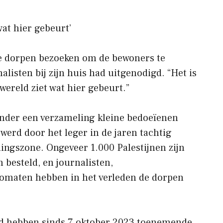
wat hier gebeurt’
 de dorpen bezoeken om de bewoners te
alisten bij zijn huis had uitgenodigd. “Het is
 wereld ziet wat hier gebeurt.”
nder een verzameling kleine bedoeïenen
werd door het leger in de jaren tachtig
iningszone. Ongeveer 1.000 Palestijnen zijn
n besteld, en journalisten,
omaten hebben in het verleden de dorpen
ied hebben sinds 7 oktober 2023 toenemende