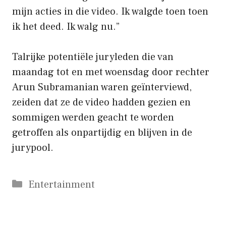
mijn acties in die video. Ik walgde toen toen
ik het deed. Ik walg nu.”
Talrijke potentiële juryleden die van
maandag tot en met woensdag door rechter
Arun Subramanian waren geïnterviewd,
zeiden dat ze de video hadden gezien en
sommigen werden geacht te worden
getroffen als onpartijdig en blijven in de
jurypool.
Categorieën
Entertainment