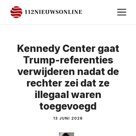
Ga
M
naar
de
inhoud
Kennedy Center gaat
Trump-referenties
verwijderen nadat de
rechter zei dat ze
illegaal waren
toegevoegd
13 JUNI 2026