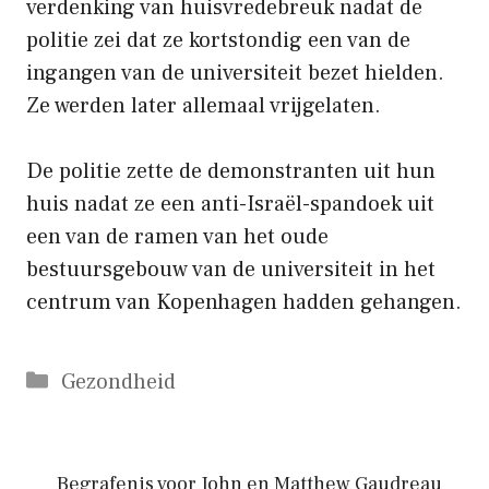
verdenking van huisvredebreuk nadat de
politie zei dat ze kortstondig een van de
ingangen van de universiteit bezet hielden.
Ze werden later allemaal vrijgelaten.
De politie zette de demonstranten uit hun
huis nadat ze een anti-Israël-spandoek uit
een van de ramen van het oude
bestuursgebouw van de universiteit in het
centrum van Kopenhagen hadden gehangen.
Categorieën
Gezondheid
Begrafenis voor John en Matthew Gaudreau