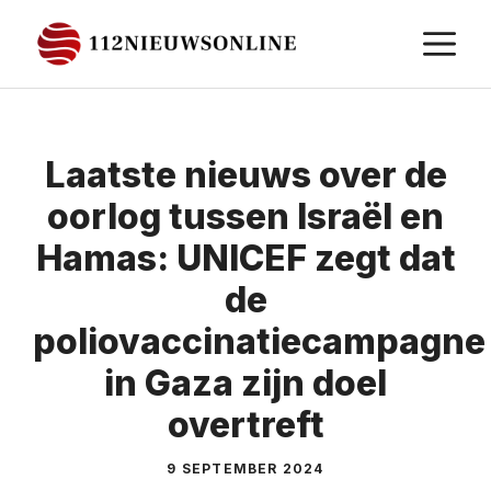
Ga
M
naar
de
inhoud
Laatste nieuws over de
oorlog tussen Israël en
Hamas: UNICEF zegt dat
de
poliovaccinatiecampagne
in Gaza zijn doel
overtreft
9 SEPTEMBER 2024