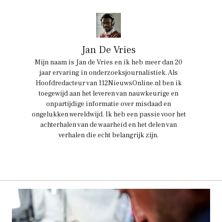
Jan De Vries
Mijn naam is Jan de Vries en ik heb meer dan 20
jaar ervaring in onderzoeksjournalistiek. Als
Hoofdredacteur van 112NieuwsOnline.nl ben ik
toegewijd aan het leveren van nauwkeurige en
onpartijdige informatie over misdaad en
ongelukken wereldwijd. Ik heb een passie voor het
achterhalen van de waarheid en het delen van
verhalen die echt belangrijk zijn.