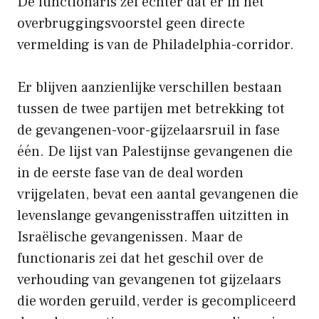
De functionaris zei echter dat er in het
overbruggingsvoorstel geen directe
vermelding is van de Philadelphia-corridor.
Er blijven aanzienlijke verschillen bestaan ​​
tussen de twee partijen met betrekking tot
de gevangenen-voor-gijzelaarsruil in fase
één. De lijst van Palestijnse gevangenen die
in de eerste fase van de deal worden
vrijgelaten, bevat een aantal gevangenen die
levenslange gevangenisstraffen uitzitten in
Israëlische gevangenissen. Maar de
functionaris zei dat het geschil over de
verhouding van gevangenen tot gijzelaars
die worden geruild, verder is gecompliceerd