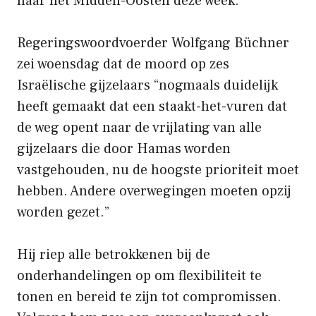
naar het Midden-Oosten deze week.
Regeringswoordvoerder Wolfgang Büchner
zei woensdag dat de moord op zes
Israëlische gijzelaars “nogmaals duidelijk
heeft gemaakt dat een staakt-het-vuren dat
de weg opent naar de vrijlating van alle
gijzelaars die door Hamas worden
vastgehouden, nu de hoogste prioriteit moet
hebben. Andere overwegingen moeten opzij
worden gezet.”
Hij riep alle betrokkenen bij de
onderhandelingen op om flexibiliteit te
tonen en bereid te zijn tot compromissen.