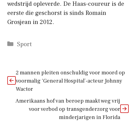
wedstrijd opleverde. De Haas-coureur is de
eerste die geschorst is sinds Romain
Grosjean in 2012.
Categorieën
Sport
2 mannen pleiten onschuldig voor moord op
voormalig ‘General Hospital’-acteur Johnny
Wactor
Amerikaans hof van beroep maakt weg vrij
voor verbod op transgenderzorg voor
minderjarigen in Florida