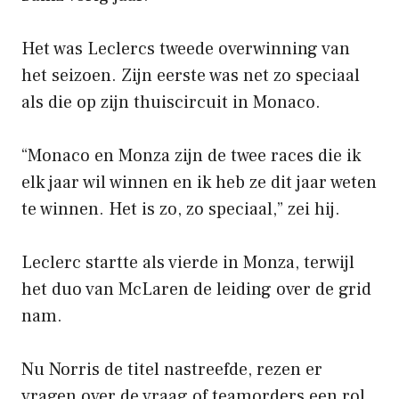
Het was Leclercs tweede overwinning van
het seizoen. Zijn eerste was net zo speciaal
als die op zijn thuiscircuit in Monaco.
“Monaco en Monza zijn de twee races die ik
elk jaar wil winnen en ik heb ze dit jaar weten
te winnen. Het is zo, zo speciaal,” zei hij.
Leclerc startte als vierde in Monza, terwijl
het duo van McLaren de leiding over de grid
nam.
Nu Norris de titel nastreefde, rezen er
vragen over de vraag of teamorders een rol