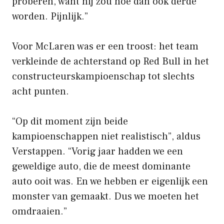
proberen, want hij zou hoe dan ook derde
worden. Pijnlijk.”
Voor McLaren was er een troost: het team
verkleinde de achterstand op Red Bull in het
constructeurskampioenschap tot slechts
acht punten.
“Op dit moment zijn beide
kampioenschappen niet realistisch”, aldus
Verstappen. “Vorig jaar hadden we een
geweldige auto, die de meest dominante
auto ooit was. En we hebben er eigenlijk een
monster van gemaakt. Dus we moeten het
omdraaien.”