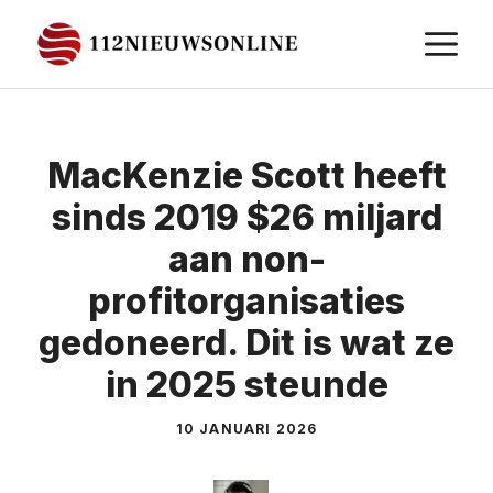
Ga
M
naar
de
inhoud
MacKenzie Scott heeft
sinds 2019 $26 miljard
aan non-
profitorganisaties
gedoneerd. Dit is wat ze
in 2025 steunde
10 JANUARI 2026