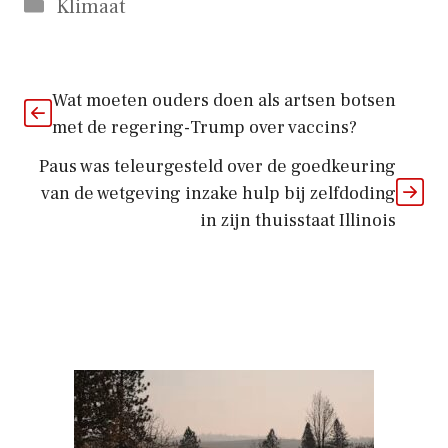
Categorieën
Klimaat
Wat moeten ouders doen als artsen botsen
met de regering-Trump over vaccins?
Paus was teleurgesteld over de goedkeuring
van de wetgeving inzake hulp bij zelfdoding
in zijn thuisstaat Illinois