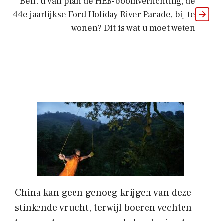
Bent u van plan de HEB-boomverlichting, de
44e jaarlijkse Ford Holiday River Parade, bij te
wonen? Dit is wat u moet weten
China kan geen genoeg krijgen van deze
stinkende vrucht, terwijl boeren vechten