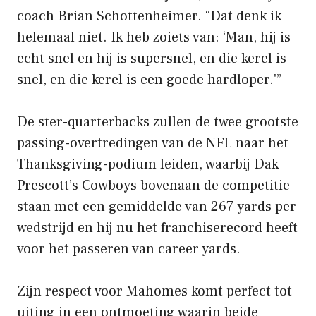
coach Brian Schottenheimer. “Dat denk ik
helemaal niet. Ik heb zoiets van: ‘Man, hij is
echt snel en hij is supersnel, en die kerel is
snel, en die kerel is een goede hardloper.'”
De ster-quarterbacks zullen de twee grootste
passing-overtredingen van de NFL naar het
Thanksgiving-podium leiden, waarbij Dak
Prescott’s Cowboys bovenaan de competitie
staan ​​met een gemiddelde van 267 yards per
wedstrijd en hij nu het franchiserecord heeft
voor het passeren van career yards.
Zijn respect voor Mahomes komt perfect tot
uiting in een ontmoeting waarin beide