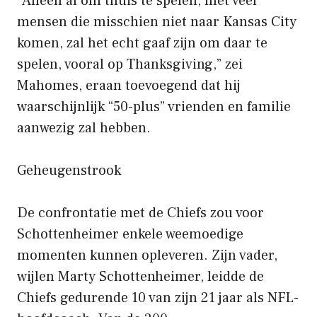
“Alleen al om thuis te spelen, met veel
mensen die misschien niet naar Kansas City
komen, zal het echt gaaf zijn om daar te
spelen, vooral op Thanksgiving,” zei
Mahomes, eraan toevoegend dat hij
waarschijnlijk “50-plus” vrienden en familie
aanwezig zal hebben.
Geheugenstrook
De confrontatie met de Chiefs zou voor
Schottenheimer enkele weemoedige
momenten kunnen opleveren. Zijn vader,
wijlen Marty Schottenheimer, leidde de
Chiefs gedurende 10 van zijn 21 jaar als NFL-