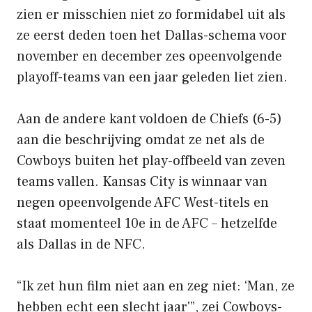
zien er misschien niet zo formidabel uit als
ze eerst deden toen het Dallas-schema voor
november en december zes opeenvolgende
playoff-teams van een jaar geleden liet zien.
Aan de andere kant voldoen de Chiefs (6-5)
aan die beschrijving omdat ze net als de
Cowboys buiten het play-offbeeld van zeven
teams vallen. Kansas City is winnaar van
negen opeenvolgende AFC West-titels en
staat momenteel 10e in de AFC – hetzelfde
als Dallas in de NFC.
“Ik zet hun film niet aan en zeg niet: ‘Man, ze
hebben echt een slecht jaar'”, zei Cowboys-