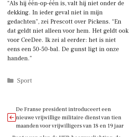
“Als hij één-op-één is, valt hij niet onder de
dekking. In ieder geval niet in mijn
gedachten”, zei Prescott over Pickens. “En
dat geldt niet alleen voor hem. Het geldt ook
voor CeeDee. Ik zei al eerder: het is niet
eens een 50-50-bal. De gunst ligt in onze
handen.”
Categorieën
Sport
De Franse president introduceert een
nieuwe vrijwillige militaire dienst van tien
maanden voor vrijwilligers van 18 en 19 jaar