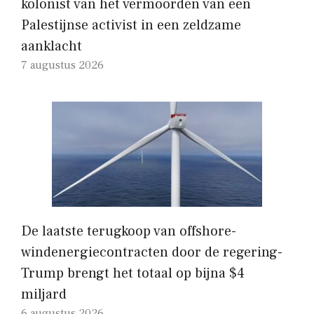
kolonist van het vermoorden van een
Palestijnse activist in een zeldzame
aanklacht
7 augustus 2026
De laatste terugkoop van offshore-
windenergiecontracten door de regering-
Trump brengt het totaal op bijna $4
miljard
6 augustus 2026