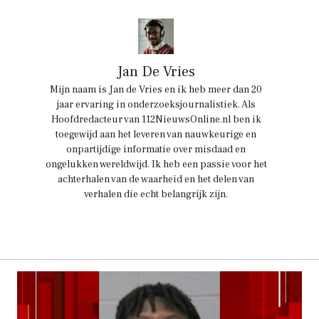
Jan De Vries
Mijn naam is Jan de Vries en ik heb meer dan 20
jaar ervaring in onderzoeksjournalistiek. Als
Hoofdredacteur van 112NieuwsOnline.nl ben ik
toegewijd aan het leveren van nauwkeurige en
onpartijdige informatie over misdaad en
ongelukken wereldwijd. Ik heb een passie voor het
achterhalen van de waarheid en het delen van
verhalen die echt belangrijk zijn.