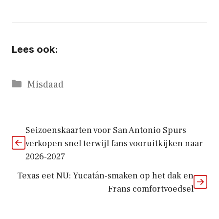
Lees ook:
Categorieën
Misdaad
Seizoenskaarten voor San Antonio Spurs
verkopen snel terwijl fans vooruitkijken naar
2026-2027
Texas eet NU: Yucatán-smaken op het dak en
Frans comfortvoedsel