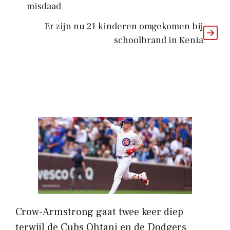
misdaad
Er zijn nu 21 kinderen omgekomen bij
schoolbrand in Kenia
Crow-Armstrong gaat twee keer diep
terwijl de Cubs Ohtani en de Dodgers