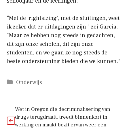
schooljaar en de leerlingen.
“Met de ‘rightsizing’, met de sluitingen, weet
ik zeker dat er uitdagingen zijn,” zei Garcia.
“Maar ze hebben nog steeds in gedachten,
dit zijn onze scholen, dit zijn onze
studenten, en we gaan ze nog steeds de
beste ondersteuning bieden die we kunnen.”
Categorieën
Onderwijs
Wet in Oregon die decriminalisering van
drugs terugdraait, treedt binnenkort in
werking en maakt bezit ervan weer een