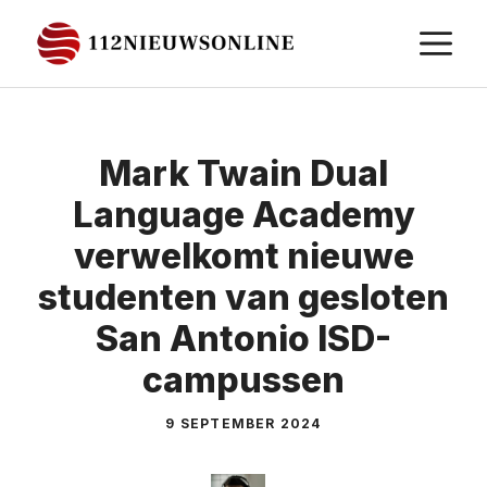
Ga
M
naar
de
inhoud
Mark Twain Dual
Language Academy
verwelkomt nieuwe
studenten van gesloten
San Antonio ISD-
campussen
9 SEPTEMBER 2024