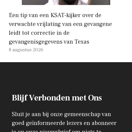
Een tip van een KSAT-kijker over de
verwachte vrijlating van een gevangene
leidt tot correctie in de
gevangenisgegevens van Texas
8 augustus 2026
Blijf Verbonden met Ons
Sluit je aan bij onze gemeenschap van
goed geïnformeerde lezers en abonneer
je op onze nieuwsbrief om niets te