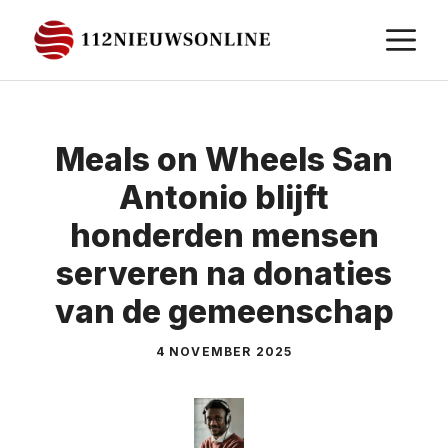
Ga
M
naar
de
inhoud
Meals on Wheels San
Antonio blijft
honderden mensen
serveren na donaties
van de gemeenschap
4 NOVEMBER 2025