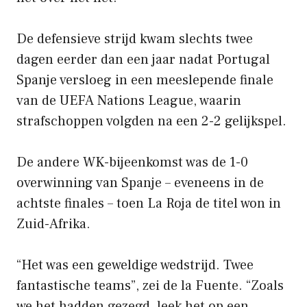
De defensieve strijd kwam slechts twee
dagen eerder dan een jaar nadat Portugal
Spanje versloeg in een meeslepende finale
van de UEFA Nations League, waarin
strafschoppen volgden na een 2-2 gelijkspel.
De andere WK-bijeenkomst was de 1-0
overwinning van Spanje – eveneens in de
achtste finales – toen La Roja de titel won in
Zuid-Afrika.
“Het was een geweldige wedstrijd. Twee
fantastische teams”, zei de la Fuente. “Zoals
we het hadden gezegd, leek het op een