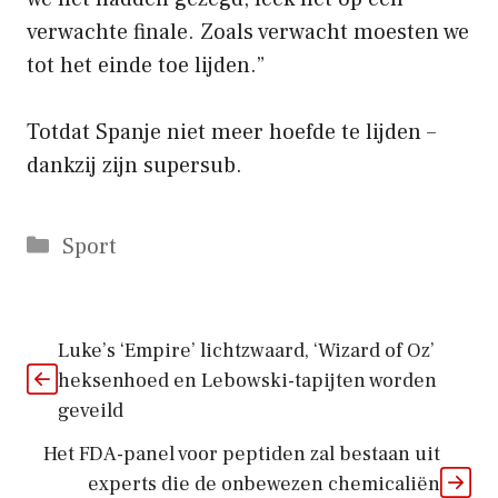
verwachte finale. Zoals verwacht moesten we
tot het einde toe lijden.”
Totdat Spanje niet meer hoefde te lijden –
dankzij zijn supersub.
Categorieën
Sport
Luke’s ‘Empire’ lichtzwaard, ‘Wizard of Oz’
heksenhoed en Lebowski-tapijten worden
geveild
Het FDA-panel voor peptiden zal bestaan ​​uit
experts die de onbewezen chemicaliën