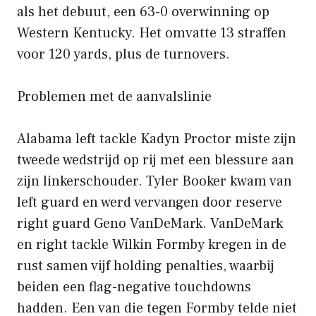
als het debuut, een 63-0 overwinning op
Western Kentucky. Het omvatte 13 straffen
voor 120 yards, plus de turnovers.
Problemen met de aanvalslinie
Alabama left tackle Kadyn Proctor miste zijn
tweede wedstrijd op rij met een blessure aan
zijn linkerschouder. Tyler Booker kwam van
left guard en werd vervangen door reserve
right guard Geno VanDeMark. VanDeMark
en right tackle Wilkin Formby kregen in de
rust samen vijf holding penalties, waarbij
beiden een flag-negative touchdowns
hadden. Een van die tegen Formby telde niet