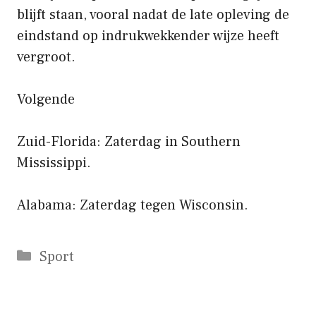
blijft staan, vooral nadat de late opleving de
eindstand op indrukwekkender wijze heeft
vergroot.
Volgende
Zuid-Florida: Zaterdag in Southern
Mississippi.
Alabama: Zaterdag tegen Wisconsin.
Categorieën
Sport