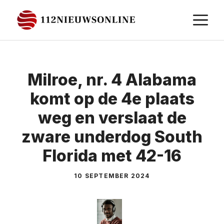
Ga
M
naar
de
inhoud
Milroe, nr. 4 Alabama
komt op de 4e plaats
weg en verslaat de
zware underdog South
Florida met 42-16
10 SEPTEMBER 2024