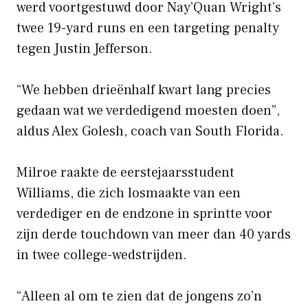
werd voortgestuwd door Nay’Quan Wright’s
twee 19-yard runs en een targeting penalty
tegen Justin Jefferson.
“We hebben drieënhalf kwart lang precies
gedaan wat we verdedigend moesten doen”,
aldus Alex Golesh, coach van South Florida.
Milroe raakte de eerstejaarsstudent
Williams, die zich losmaakte van een
verdediger en de endzone in sprintte voor
zijn derde touchdown van meer dan 40 yards
in twee college-wedstrijden.
“Alleen al om te zien dat de jongens zo’n