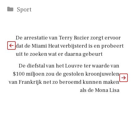
Categorieën
Sport
De arrestatie van Terry Rozier zorgt ervoor
dat de Miami Heat verbijsterd is en probeert
uit te zoeken wat er daarna gebeurt
De diefstal van het Louvre ter waarde van
$100 miljoen zou de gestolen kroonjuwelen
van Frankrijk net zo beroemd kunnen maken
als de Mona Lisa