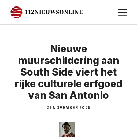
Ga
M
naar
de
inhoud
Nieuwe
muurschildering aan
South Side viert het
rijke culturele erfgoed
van San Antonio
21 NOVEMBER 2025