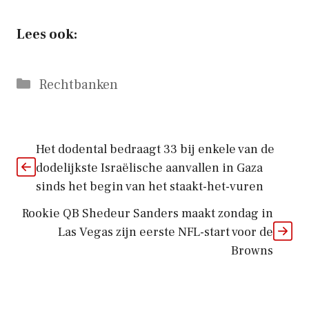
Lees ook:
Categorieën
Rechtbanken
Het dodental bedraagt ​​33 bij enkele van de
dodelijkste Israëlische aanvallen in Gaza
sinds het begin van het staakt-het-vuren
Rookie QB Shedeur Sanders maakt zondag in
Las Vegas zijn eerste NFL-start voor de
Browns