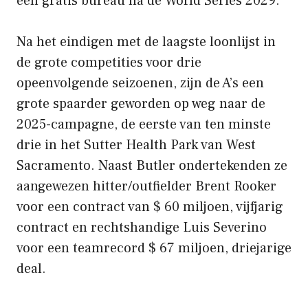
een gratis bureau na de World Series 2029.
Na het eindigen met de laagste loonlijst in
de grote competities voor drie
opeenvolgende seizoenen, zijn de A’s een
grote spaarder geworden op weg naar de
2025-campagne, de eerste van ten minste
drie in het Sutter Health Park van West
Sacramento. Naast Butler ondertekenden ze
aangewezen hitter/outfielder Brent Rooker
voor een contract van $ 60 miljoen, vijfjarig
contract en rechtshandige Luis Severino
voor een teamrecord $ 67 miljoen, driejarige
deal.