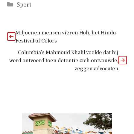
Categorieën
Sport
Miljoenen mensen vieren Holi, het Hindu
Festival of Colors
Columbia’s Mahmoud Khalil voelde dat hij
werd ontvoerd toen detentie zich ontvouwde,
zeggen advocaten