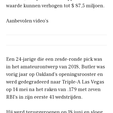
waarde kunnen verhogen tot $ 87,5 miljoen.
Aanbevolen video’s
Een 24-jarige die een zesde-ronde pick was
in het amateurontwerp van 2018, Butler was
vorig jaar op Oakland’s openingsrooster en
werd gedegradeerd naar Triple-A Las Vegas
op 14 mei na het raken van .179 met zeven
RBI’s in zijn eerste 41 wedstrijden.
Hij werd teruggeroepen op 18 juni en sloeg