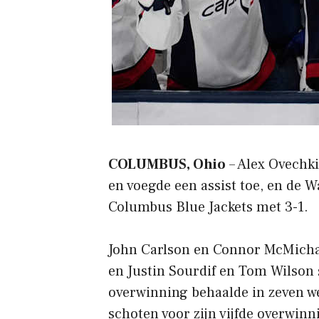
COLUMBUS, Ohio
– Alex Ovechki
en voegde een assist toe, en de 
Columbus Blue Jackets met 3-1.
John Carlson en Connor McMichae
en Justin Sourdif en Tom Wilson
overwinning behaalde in zeven w
schoten voor zijn vijfde overwinni