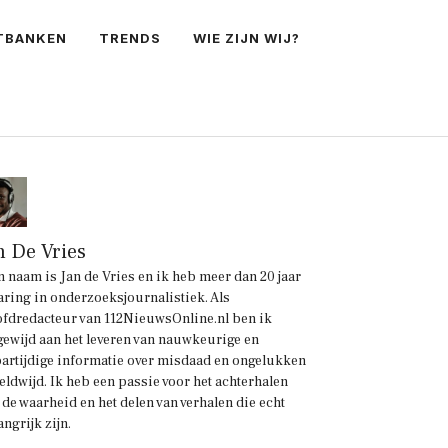
TBANKEN
TRENDS
WIE ZIJN WIJ?
n De Vries
n naam is Jan de Vries en ik heb meer dan 20 jaar
aring in onderzoeksjournalistiek. Als
fdredacteur van 112NieuwsOnline.nl ben ik
gewijd aan het leveren van nauwkeurige en
artijdige informatie over misdaad en ongelukken
eldwijd. Ik heb een passie voor het achterhalen
 de waarheid en het delen van verhalen die echt
angrijk zijn.