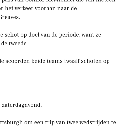
oor het verkeer vooraan naar de
Greaves.
 schot op doel van de periode, want ze
 de tweede.
de scoorden beide teams twaalf schoten op
p zaterdagavond.
ttsburgh om een ​​trip van twee wedstrijden te