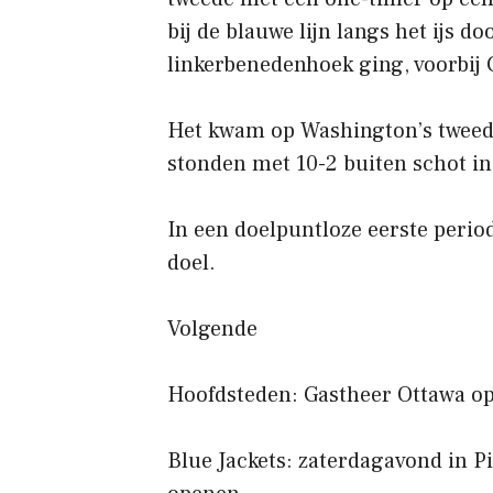
bij de blauwe lijn langs het ijs d
linkerbenedenhoek ging, voorbij 
Het kwam op Washington’s tweede
stonden met 10-2 buiten schot in
In een doelpuntloze eerste perio
doel.
Volgende
Hoofdsteden: Gastheer Ottawa o
Blue Jackets: zaterdagavond in Pi