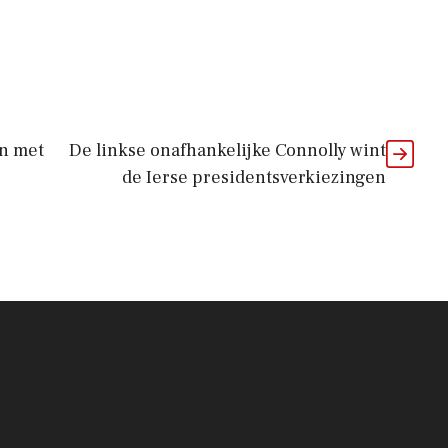
en met
De linkse onafhankelijke Connolly wint
de Ierse presidentsverkiezingen