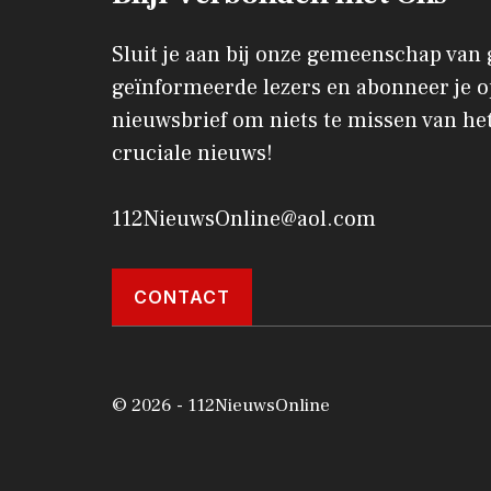
Sluit je aan bij onze gemeenschap van
geïnformeerde lezers en abonneer je o
nieuwsbrief om niets te missen van het
cruciale nieuws!
112NieuwsOnline@aol.com
CONTACT
© 2026 - 112NieuwsOnline