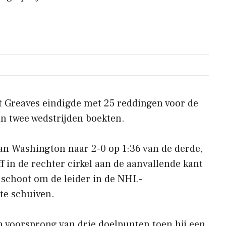
 Greaves eindigde met 25 reddingen voor de
an twee wedstrijden boekten.
n Washington naar 2-0 op 1:36 van de derde,
ff in de rechter cirkel aan de aanvallende kant
 schoot om de leider in de NHL-
 te schuiven.
en voorsprong van drie doelpunten toen hij een