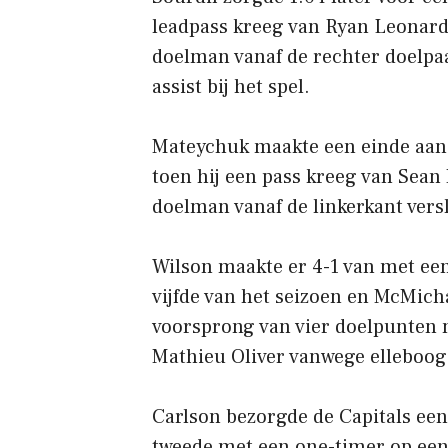
leadpass kreeg van Ryan Leonard 
doelman vanaf de rechter doelpa
assist bij het spel.
Mateychuk maakte een einde aan
toen hij een pass kreeg van Sean
doelman vanaf de linkerkant vers
Wilson maakte er 4-1 van met een
vijfde van het seizoen en McMich
voorsprong van vier doelpunten m
Mathieu Oliver vanwege elleboog
Carlson bezorgde de Capitals een
tweede met een one-timer op ee