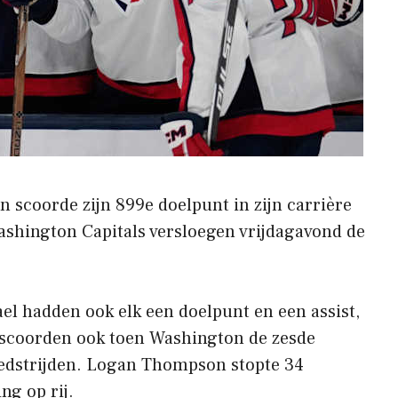
n scoorde zijn 899e doelpunt in zijn carrière
Washington Capitals versloegen vrijdagavond de
l hadden ook elk een doelpunt en een assist,
 scoorden ook toen Washington de zesde
edstrijden. Logan Thompson stopte 34
ng op rij.