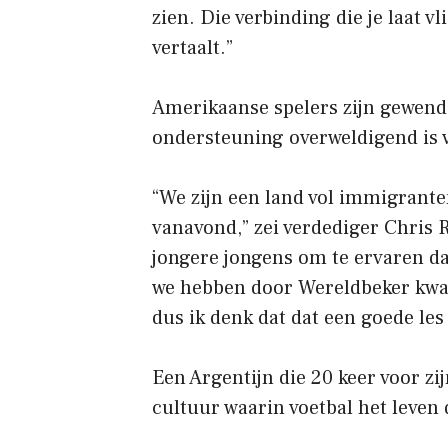
zien. Die verbinding die je laat v
vertaalt.”
Amerikaanse spelers zijn gewend
ondersteuning overweldigend is 
“We zijn een land vol immigrante
vanavond,” zei verdediger Chris
jongere jongens om te ervaren d
we hebben door Wereldbeker kwali
dus ik denk dat dat een goede les
Een Argentijn die 20 keer voor zi
cultuur waarin voetbal het leven