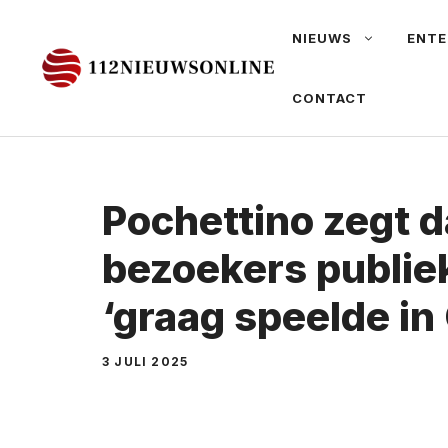
Ga
NIEUWS
ENTE
naar
de
CONTACT
inhoud
Pochettino zegt d
bezoekers publiek
‘graag speelde in
3 JULI 2025