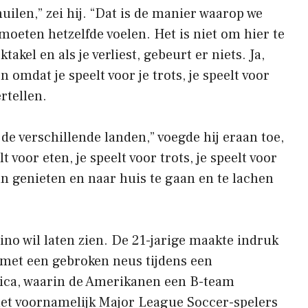
uilen,” zei hij. “Dat is de manier waarop we
moeten hetzelfde voelen. Het is niet om hier te
akel en als je verliest, gebeurt er niets. Ja,
 omdat je speelt voor je trots, je speelt voor
ertellen.
de verschillende landen,” voegde hij eraan toe,
lt voor eten, je speelt voor trots, je speelt voor
an genieten en naar huis te gaan en te lachen
ino wil laten zien. De 21-jarige maakte indruk
n met een gebroken neus tijdens een
Rica, waarin de Amerikanen een B-team
met voornamelijk Major League Soccer-spelers