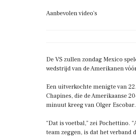
Aanbevolen video’s
De VS zullen zondag Mexico spele
wedstrijd van de Amerikanen vóór
Een uitverkochte menigte van 22
Chapines, die de Amerikaanse 20-
minuut kreeg van Olger Escobar.
“Dat is voetbal,” zei Pochettino. 
team zeggen, is dat het verband 