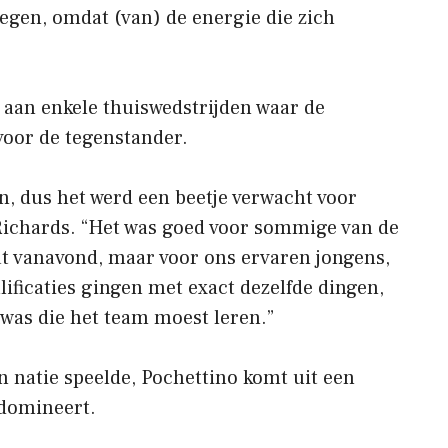
liegen, omdat (van) de energie die zich
 aan enkele thuiswedstrijden waar de
voor de tegenstander.
n, dus het werd een beetje verwacht voor
 Richards. “Het was goed voor sommige van de
at vanavond, maar voor ons ervaren jongens,
ficaties gingen met exact dezelfde dingen,
 was die het team moest leren.”
jn natie speelde, Pochettino komt uit een
 domineert.