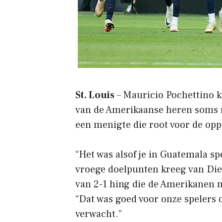
St. Louis
– Mauricio Pochettino k
van de Amerikaanse heren soms no
een menigte die root voor de opp
“Het was alsof je in Guatemala sp
vroege doelpunten kreeg van Di
van 2-1 hing die de Amerikanen n
“Dat was goed voor onze spelers 
verwacht.”