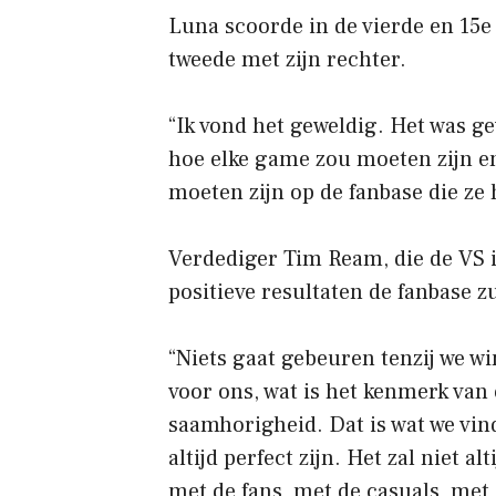
Luna scoorde in de vierde en 15e 
tweede met zijn rechter.
“Ik vond het geweldig. Het was ge
hoe elke game zou moeten zijn e
moeten zijn op de fanbase die ze
Verdediger Tim Ream, die de VS i
positieve resultaten de fanbase z
“Niets gaat gebeuren tenzij we win
voor ons, wat is het kenmerk van
saamhorigheid. Dat is wat we vind
altijd perfect zijn. Het zal niet a
met de fans, met de casuals, met