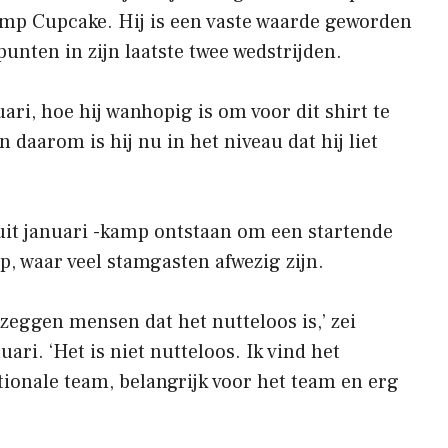
mp Cupcake. Hij is een vaste waarde geworden
punten in zijn laatste twee wedstrijden.
ari, hoe hij wanhopig is om voor dit shirt te
 daarom is hij nu in het niveau dat hij liet
it januari -kamp ontstaan ​​om een ​​startende
up, waar veel stamgasten afwezig zijn.
 zeggen mensen dat het nutteloos is,’ zei
ari. ‘Het is niet nutteloos. Ik vind het
ationale team, belangrijk voor het team en erg