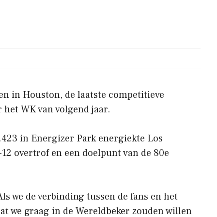
n in Houston, de laatste competitieve
 het WK van volgend jaar.
.423 in Energizer Park energiekte Los
12 overtrof en een doelpunt van de 80e
“Als we de verbinding tussen de fans en het
dat we graag in de Wereldbeker zouden willen