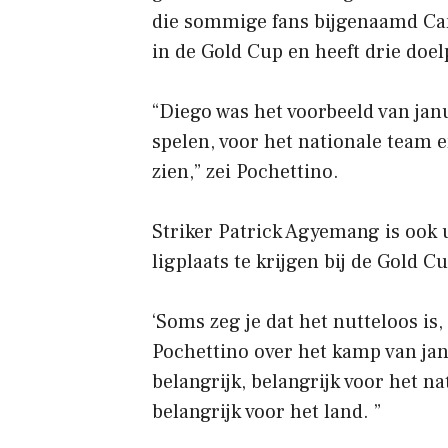
die sommige fans bijgenaamd Ca
in de Gold Cup en heeft drie doel
“Diego was het voorbeeld van janu
spelen, voor het nationale team en
zien,” zei Pochettino.
Striker Patrick Agyemang is ook u
ligplaats te krijgen bij de Gold C
‘Soms zeg je dat het nutteloos is,
Pochettino over het kamp van janu
belangrijk, belangrijk voor het n
belangrijk voor het land. ”