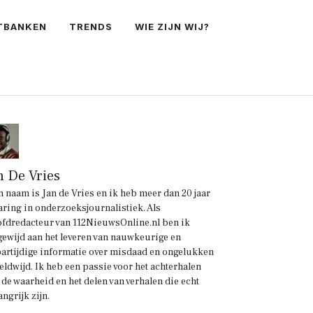
TBANKEN
TRENDS
WIE ZIJN WIJ?
n De Vries
n naam is Jan de Vries en ik heb meer dan 20 jaar
aring in onderzoeksjournalistiek. Als
fdredacteur van 112NieuwsOnline.nl ben ik
gewijd aan het leveren van nauwkeurige en
artijdige informatie over misdaad en ongelukken
eldwijd. Ik heb een passie voor het achterhalen
 de waarheid en het delen van verhalen die echt
angrijk zijn.