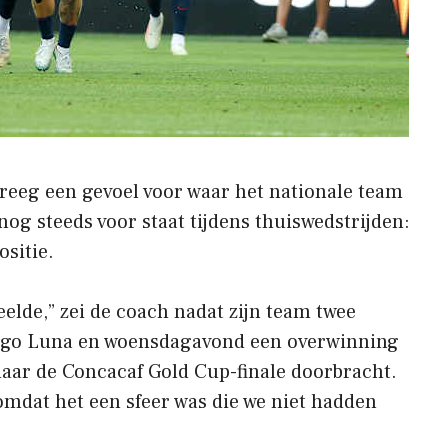
reeg een gevoel voor waar het nationale team
g steeds voor staat tijdens thuiswedstrijden:
ositie.
eelde,” zei de coach nadat zijn team twee
ego Luna en woensdagavond een overwinning
aar de Concacaf Gold Cup-finale doorbracht.
omdat het een sfeer was die we niet hadden