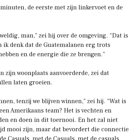
minuten, de eerste met zijn linkervoet en de
weldig, man,” zei hij over de omgeving. “Dat is
n ik denk dat de Guatemalanen erg trots
 hebben en de energie die ze brengen.”
n zijn woonplaats aanvoerderde, zei dat
ullen laten groeien.
nen, tenzij we blijven winnen,” zei hij. “Wat is
 een Amerikaans team? Het is vechten en
en en doen in dit toernooi. En het zal niet
ltijd mooi zijn, maar dat bevordert die connectie
 de Casuals, met de Casuals, met de casuals,