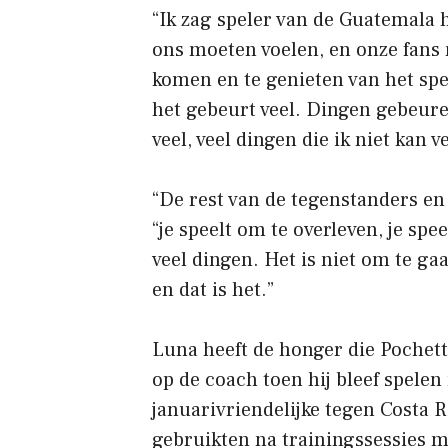
“Ik zag speler van de Guatemala h
ons moeten voelen, en onze fans 
komen en te genieten van het spekt
het gebeurt veel. Dingen gebeuren
veel, veel dingen die ik niet kan v
“De rest van de tegenstanders en 
“je speelt om te overleven, je spee
veel dingen. Het is niet om te ga
en dat is het.”
Luna heeft de honger die Pochett
op de coach toen hij bleef spele
januarivriendelijke tegen Costa 
gebruikten na trainingssessies 