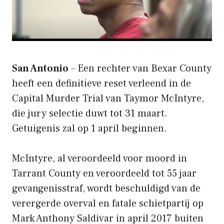
San Antonio
– Een rechter van Bexar County
heeft een definitieve reset verleend in de
Capital Murder Trial van Taymor McIntyre,
die jury selectie duwt tot 31 maart.
Getuigenis zal op 1 april beginnen.
McIntyre, al veroordeeld voor moord in
Tarrant County en veroordeeld tot 55 jaar
gevangenisstraf, wordt beschuldigd van de
verergerde overval en fatale schietpartij op
Mark Anthony Saldivar in april 2017 buiten