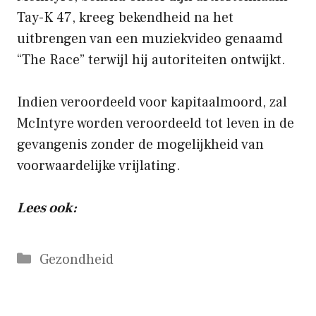
Tay-K 47, kreeg bekendheid na het
uitbrengen van een muziekvideo genaamd
“The Race” terwijl hij autoriteiten ontwijkt.
Indien veroordeeld voor kapitaalmoord, zal
McIntyre worden veroordeeld tot leven in de
gevangenis zonder de mogelijkheid van
voorwaardelijke vrijlating.
Lees ook:
Categorieën
Gezondheid