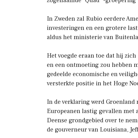
zogenaamde “Quad” -groepering 
In Zweden zal Rubio eerdere Ame
investeringen en een grotere la
aldus het ministerie van Buitenl
Het voegde eraan toe dat hij zic
en een ontmoeting zou hebben m
gedeelde economische en veiligh
versterkte positie in het Hoge N
In de verklaring werd Groenland
Europeanen lastig gevallen met 
Deense grondgebied over te neme
de gouverneur van Louisiana, Jeff