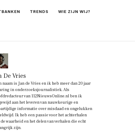
TBANKEN
TRENDS
WIE ZIJN WIJ?
n De Vries
n naam is Jan de Vries en ik heb meer dan 20 jaar
aring in onderzoeksjournalistiek. Als
fdredacteur van 112NieuwsOnline.nl ben ik
gewijd aan het leveren van nauwkeurige en
artijdige informatie over misdaad en ongelukken
eldwijd. Ik heb een passie voor het achterhalen
 de waarheid en het delen van verhalen die echt
angrijk zijn.