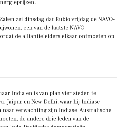
energieprijzen.
Zaken zei dinsdag dat Rubio vrijdag de NAVO-
ijwonen, een van de laatste NAVO-
rdat de alliantieleiders elkaar ontmoeten op
aar India en is van plan vier steden te
a, Jaipur en New Delhi, waar hij Indiase
 naar verwachting zijn Indiase, Australische
oeten, de andere drie leden van de