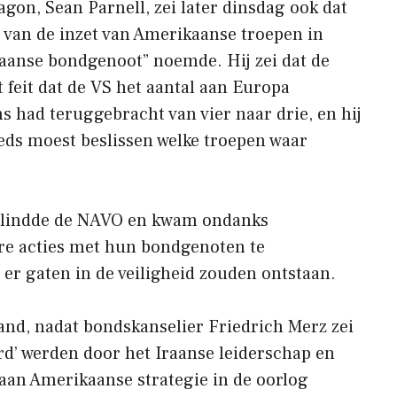
on, Sean Parnell, zei later dinsdag ook dat
as van de inzet van Amerikaanse troepen in
kaanse bondgenoot” noemde. Hij zei dat de
 feit dat de VS het aantal aan Europa
 had teruggebracht van vier naar drie, en hij
eds moest beslissen welke troepen waar
blindde de NAVO en kwam ondanks
re acties met hun bondgenoten te
er gaten in de veiligheid zouden ontstaan.
and, nadat bondskanselier Friedrich Merz zei
rd’ werden door het Iraanse leiderschap en
 aan Amerikaanse strategie in de oorlog