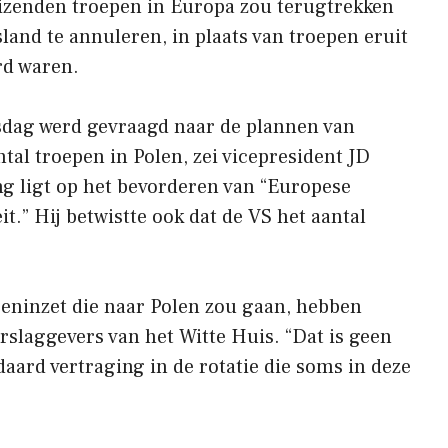
uizenden troepen in Europa zou terugtrekken
land te annuleren, in plaats van troepen eruit
rd waren.
sdag werd gevraagd naar de plannen van
tal troepen in Polen, zei vicepresident JD
ng ligt op het bevorderen van “Europese
it.” Hij betwistte ook dat de VS het aantal
peninzet die naar Polen zou gaan, hebben
erslaggevers van het Witte Huis. “Dat is geen
aard vertraging in de rotatie die soms in deze