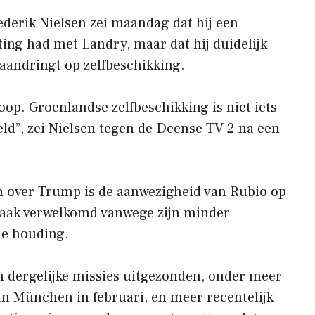
derik Nielsen zei maandag dat hij een
ting had met Landry, maar dat hij duidelijk
aandringt op zelfbeschikking.
koop. Groenlandse zelfbeschikking is niet iets
d”, zei Nielsen tegen de Deense TV 2 na een
n over Trump is de aanwezigheid van Rubio op
vaak verwelkomd vanwege zijn minder
me houding.
van dergelijke missies uitgezonden, onder meer
an München in februari, en meer recentelijk