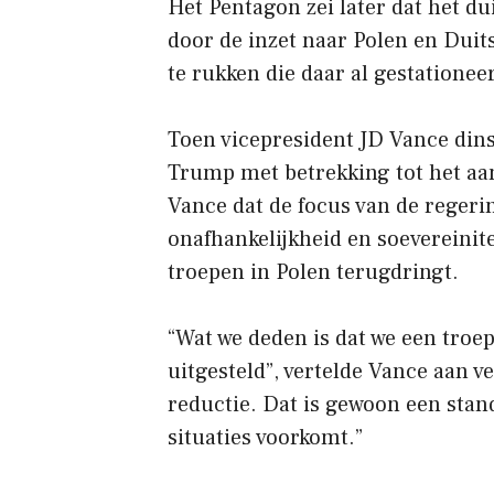
Het Pentagon zei later dat het d
door de inzet naar Polen en Duits
te rukken die daar al gestationee
Toen vicepresident JD Vance din
Trump met betrekking tot het aan
Vance dat de focus van de regeri
onafhankelijkheid en soevereinite
troepen in Polen terugdringt.
“Wat we deden is dat we een troe
uitgesteld”, vertelde Vance aan v
reductie. Dat is gewoon een stand
situaties voorkomt.”