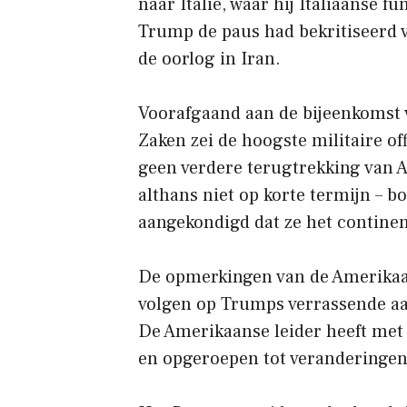
naar Italië, waar hij Italiaanse 
Trump de paus had bekritiseerd 
de oorlog in Iran.
Voorafgaand aan de bijeenkomst
Zaken zei de hoogste militaire of
geen verdere terugtrekking van 
althans niet op korte termijn – 
aangekondigd dat ze het continen
De opmerkingen van de Amerikaa
volgen op Trumps verrassende aa
De Amerikaanse leider heeft met
en opgeroepen tot veranderingen