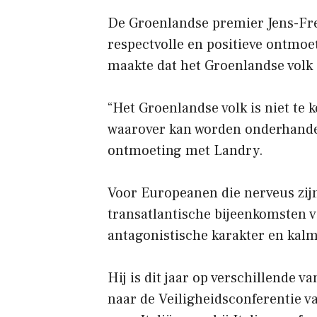
De Groenlandse premier Jens-Fre
respectvolle en positieve ontmoe
maakte dat het Groenlandse volk 
“Het Groenlandse volk is niet te 
waarover kan worden onderhandel
ontmoeting met Landry.
Voor Europeanen die nerveus zij
transatlantische bijeenkomsten 
antagonistische karakter en kal
Hij is dit jaar op verschillende 
naar de Veiligheidsconferentie v