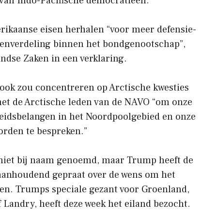
van Indo-Pacifische democratieën.
rikaanse eisen herhalen “voor meer defensie-
stenverdeling binnen het bondgenootschap”,
andse Zaken in een verklaring.
h ook zou concentreren op Arctische kwesties
et de Arctische leden van de NAVO “om onze
eidsbelangen in het Noordpoolgebied en onze
oorden te bespreken.”
 niet bij naam genoemd, maar Trump heeft de
aanhoudend gepraat over de wens om het
n. Trumps speciale gezant voor Groenland,
 Landry, heeft deze week het eiland bezocht.