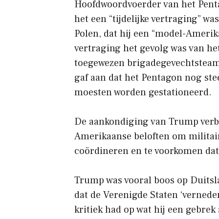
Hoofdwoordvoerder van het Pentag
het een “tijdelijke vertraging” w
Polen, dat hij een “model-Ameri
vertraging het gevolg was van het
toegewezen brigadegevechtsteams
gaf aan dat het Pentagon nog ste
moesten worden gestationeerd.
De aankondiging van Trump ver
Amerikaanse beloften om militai
coördineren en te voorkomen dat 
Trump was vooral boos op Duitsl
dat de Verenigde Staten ‘vernede
kritiek had op wat hij een gebrek