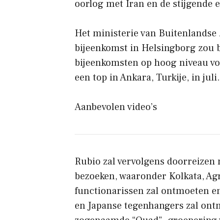
oorlog met Iran en de stijgende 
Het ministerie van Buitenlandse 
bijeenkomst in Helsingborg zou b
bijeenkomsten op hoog niveau voo
een top in Ankara, Turkije, in juli.
Aanbevolen video’s
Rubio zal vervolgens doorreizen n
bezoeken, waaronder Kolkata, Agr
functionarissen zal ontmoeten en
en Japanse tegenhangers zal ontm