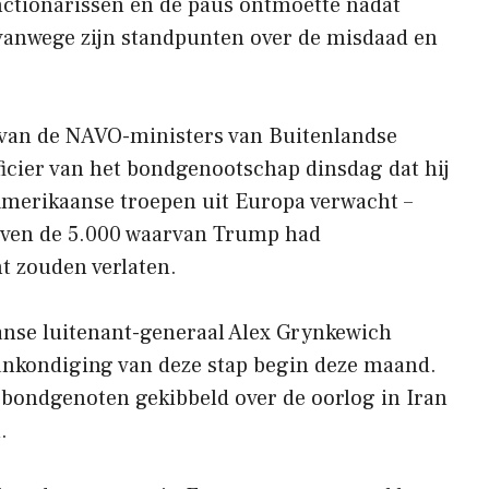
functionarissen en de paus ontmoette nadat
vanwege zijn standpunten over de misdaad en
 van de NAVO-ministers van Buitenlandse
ficier van het bondgenootschap dinsdag dat hij
Amerikaanse troepen uit Europa verwacht –
boven de 5.000 waarvan Trump had
t zouden verlaten.
nse luitenant-generaal Alex Grynkewich
nkondiging van deze stap begin deze maand.
 bondgenoten gekibbeld over de oorlog in Iran
.