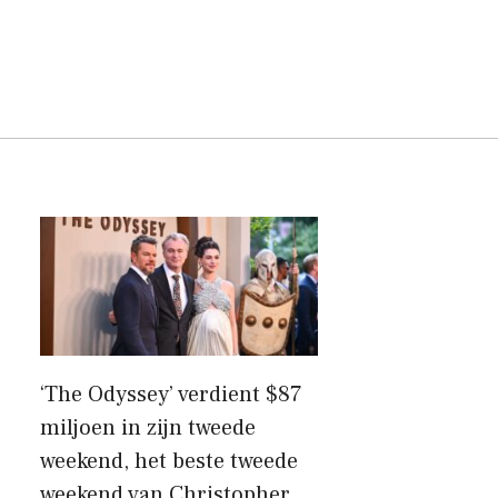
‘The Odyssey’ verdient $87
miljoen in zijn tweede
weekend, het beste tweede
weekend van Christopher