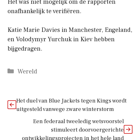
Het was niet mogelijk om de rapporten
onafhankelijk te verifiëren.
Katie Marie Davies in Manchester, Engeland,
en Volodymyr Yurchuk in Kiev hebben
bijgedragen.
Categorieën
Wereld
Het duel van Blue Jackets tegen Kings wordt
uitgesteld vanwege zware winterstorm
Een federaal tweeledig wetsvoorstel
stimuleert doorvoergerichte
ontwikkelingsprojecten in het hele land