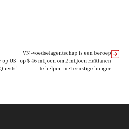
VN -voedselagentschap is een beroep
r op US
op $ 46 miljoen om 2 miljoen Haïtianen
Quests’
te helpen met ernstige honger