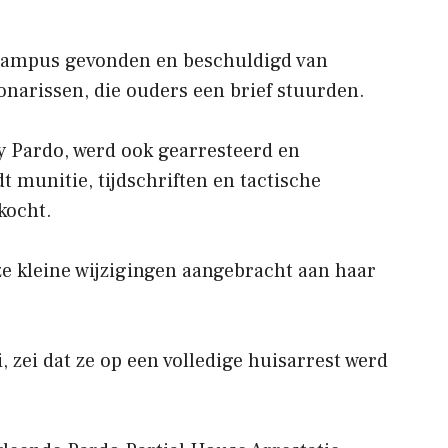
 campus gevonden en beschuldigd van
onarissen, die ouders een brief stuurden.
y Pardo, werd ook gearresteerd en
t munitie, tijdschriften en tactische
kocht.
ze kleine wijzigingen aangebracht aan haar
i, zei dat ze op een volledige huisarrest werd