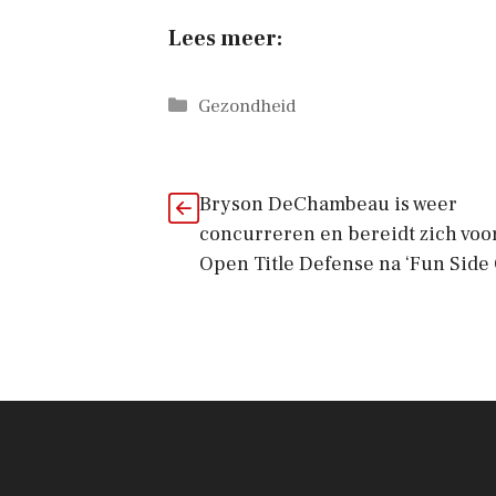
Lees meer:
Categorieën
Gezondheid
Bryson DeChambeau is weer
concurreren en bereidt zich voo
Open Title Defense na ‘Fun Side 