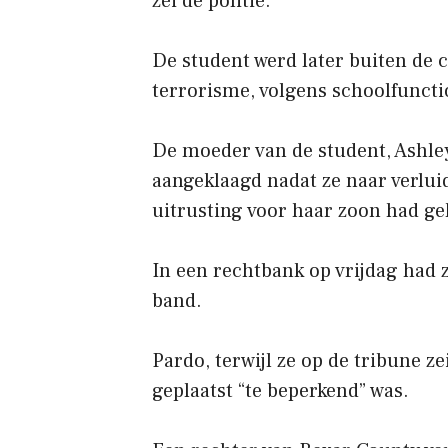
zei de politie.
De student werd later buiten de
terrorisme, volgens schoolfuncti
De moeder van de student, Ashle
aangeklaagd nadat ze naar verluid
uitrusting voor haar zoon had ge
In een rechtbank op vrijdag had 
band.
Pardo, terwijl ze op de tribune ze
geplaatst “te beperkend” was.