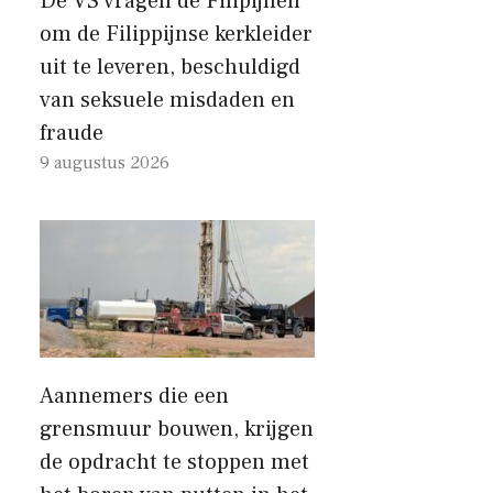
De VS vragen de Filipijnen
om de Filippijnse kerkleider
uit te leveren, beschuldigd
van seksuele misdaden en
fraude
9 augustus 2026
Aannemers die een
grensmuur bouwen, krijgen
de opdracht te stoppen met