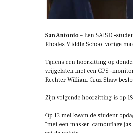
San Antonio
– Een SAISD -student
Rhodes Middle School vorige maand
Tijdens een hoorzitting op dond
vrijgelaten met een GPS -monito
Rechter William Cruz Shaw beslo
Zijn volgende hoorzitting is op 18
Op 12 mei kwam de student opda
“met een masker, camouflage jas 