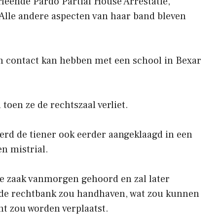
leende Pardo Partial House Arrestatie,
Alle andere aspecten van haar band bleven
en contact kan hebben met een school in Bexar
oen ze de rechtszaal verliet.
erd de tiener ook eerder aangeklaagd in een
en mistrial.
de zaak vanmorgen gehoord en zal later
an de rechtbank zou handhaven, wat zou kunnen
ht zou worden verplaatst.