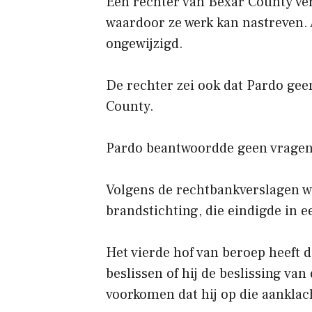
Een rechter van Bexar County ver
waardoor ze werk kan nastreven. 
ongewijzigd.
De rechter zei ook dat Pardo ge
County.
Pardo beantwoordde geen vragen t
Volgens de rechtbankverslagen w
brandstichting, die eindigde in e
Het vierde hof van beroep heeft 
beslissen of hij de beslissing v
voorkomen dat hij op die aanklac