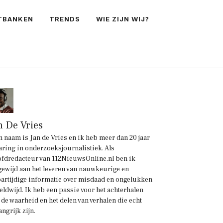
TBANKEN
TRENDS
WIE ZIJN WIJ?
n De Vries
n naam is Jan de Vries en ik heb meer dan 20 jaar
aring in onderzoeksjournalistiek. Als
fdredacteur van 112NieuwsOnline.nl ben ik
gewijd aan het leveren van nauwkeurige en
artijdige informatie over misdaad en ongelukken
eldwijd. Ik heb een passie voor het achterhalen
 de waarheid en het delen van verhalen die echt
angrijk zijn.