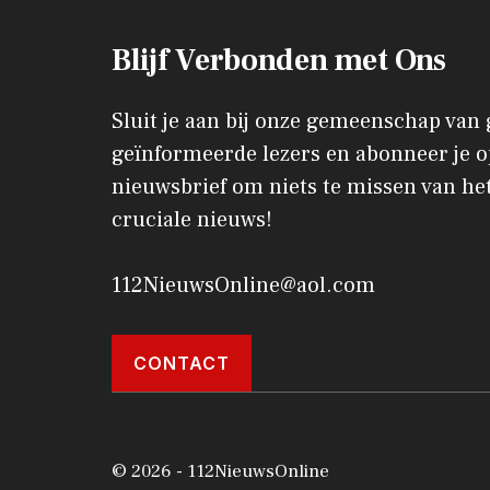
Blijf Verbonden met Ons
Sluit je aan bij onze gemeenschap van
geïnformeerde lezers en abonneer je o
nieuwsbrief om niets te missen van het
cruciale nieuws!
112NieuwsOnline@aol.com
CONTACT
© 2026 - 112NieuwsOnline