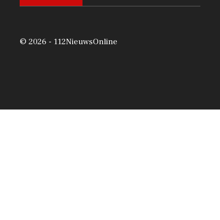
© 2026 - 112NieuwsOnline