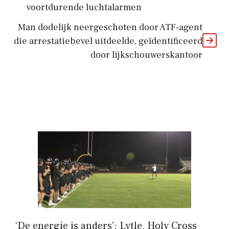
voortdurende luchtalarmen
Man dodelijk neergeschoten door ATF-agent
die arrestatiebevel uitdeelde, geïdentificeerd
door lijkschouwerskantoor
‘De energie is anders’: Lytle, Holy Cross