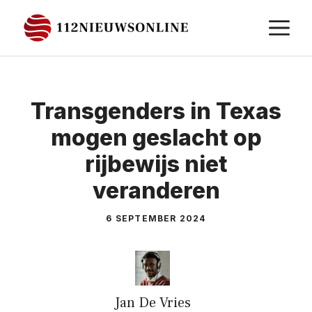
Ga
M
naar
de
inhoud
Transgenders in Texas
mogen geslacht op
rijbewijs niet
veranderen
6 SEPTEMBER 2024
Jan De Vries