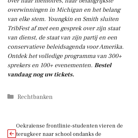
over haar memoires, haar belangrijkste
overwinningen in Michigan en het belang
van elke stem. Youngkin en Smith sluiten
TribFest af met een gesprek over zijn staat
van dienst, de staat van zijn partij en een
conservatieve beleidsagenda voor Amerika.
Ontdek het volledige programma van 300+
sprekers en 100+ evenementen.
Bestel
vandaag nog uw tickets.
Categorieën
Rechtbanken
Oekraïense frontlinie-studenten vieren de
terugkeer naar school ondanks de