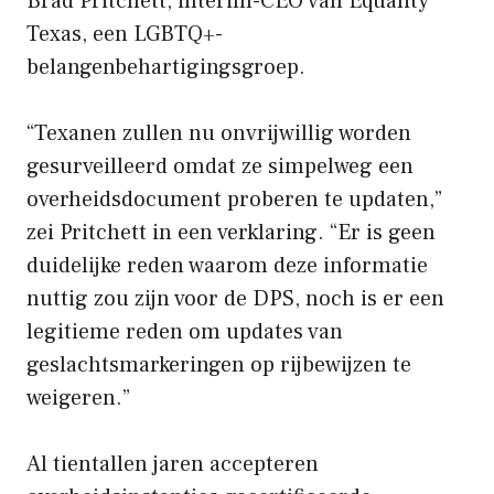
Brad Pritchett, interim-CEO van Equality
Texas, een LGBTQ+-
belangenbehartigingsgroep.
“Texanen zullen nu onvrijwillig worden
gesurveilleerd omdat ze simpelweg een
overheidsdocument proberen te updaten,”
zei Pritchett in een verklaring. “Er is geen
duidelijke reden waarom deze informatie
nuttig zou zijn voor de DPS, noch is er een
legitieme reden om updates van
geslachtsmarkeringen op rijbewijzen te
weigeren.”
Al tientallen jaren accepteren