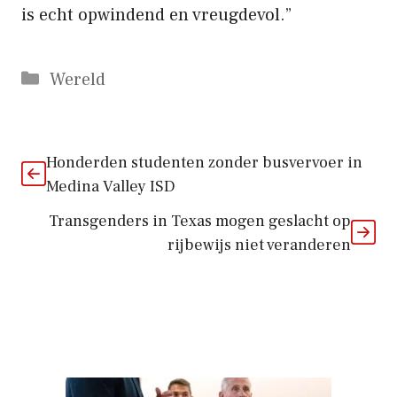
is echt opwindend en vreugdevol.”
Categorieën
Wereld
Honderden studenten zonder busvervoer in
Medina Valley ISD
Transgenders in Texas mogen geslacht op
rijbewijs niet veranderen