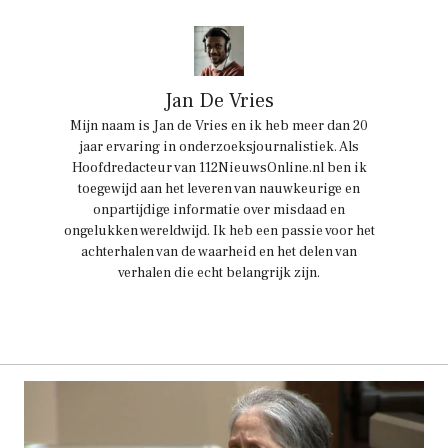
Jan De Vries
Mijn naam is Jan de Vries en ik heb meer dan 20
jaar ervaring in onderzoeksjournalistiek. Als
Hoofdredacteur van 112NieuwsOnline.nl ben ik
toegewijd aan het leveren van nauwkeurige en
onpartijdige informatie over misdaad en
ongelukken wereldwijd. Ik heb een passie voor het
achterhalen van de waarheid en het delen van
verhalen die echt belangrijk zijn.