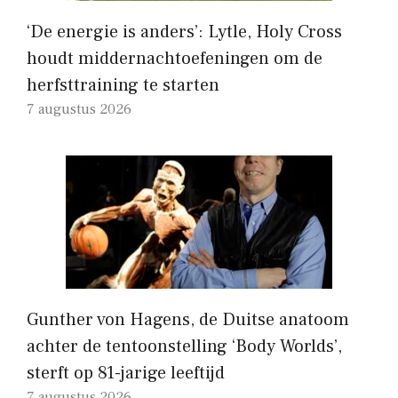
‘De energie is anders’: Lytle, Holy Cross
houdt middernachtoefeningen om de
herfsttraining te starten
7 augustus 2026
Gunther von Hagens, de Duitse anatoom
achter de tentoonstelling ‘Body Worlds’,
sterft op 81-jarige leeftijd
7 augustus 2026