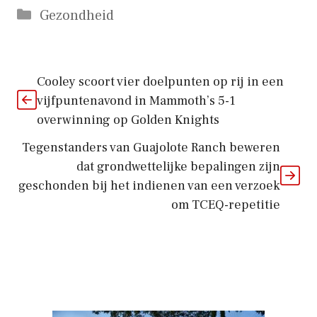
Categorieën
Gezondheid
Cooley scoort vier doelpunten op rij in een
vijfpuntenavond in Mammoth’s 5-1
overwinning op Golden Knights
Tegenstanders van Guajolote Ranch beweren
dat grondwettelijke bepalingen zijn
geschonden bij het indienen van een verzoek
om TCEQ-repetitie