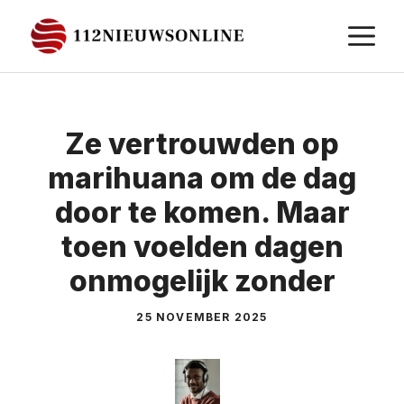
Ga
M
naar
de
inhoud
Ze vertrouwden op
marihuana om de dag
door te komen. Maar
toen voelden dagen
onmogelijk zonder
25 NOVEMBER 2025