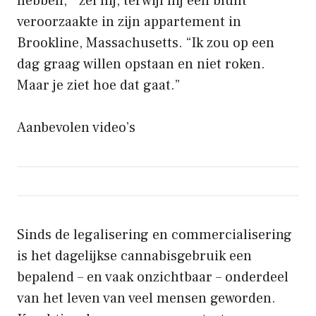
hebben, ” zei hij, terwijl hij een blunt
veroorzaakte in zijn appartement in
Brookline, Massachusetts. “Ik zou op een
dag graag willen opstaan ​​en niet roken.
Maar je ziet hoe dat gaat.”
Aanbevolen video’s
Sinds de legalisering en commercialisering
is het dagelijkse cannabisgebruik een
bepalend – en vaak onzichtbaar – onderdeel
van het leven van veel mensen geworden.