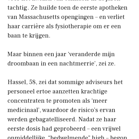
tachtig. Ze huilde toen de eerste apotheken
van Massachusetts opengingen – en verliet
haar carrière als fysiotherapie om er een
baan te krijgen.
Maar binnen een jaar ‘veranderde mijn
droombaan in een nachtmerrie’, zei ze.
Hassel, 58, zei dat sommige adviseurs het
personeel ertoe aanzetten krachtige
concentraten te promoten als ‘meer
medicinaal’, waardoor de risico’s ervan
werden gebagatelliseerd. Nadat ze haar
eerste dosis had geprobeerd – een vrijwel
onmiddellijke, “bedwelmende” high – begon