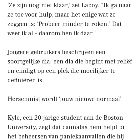
‘Ze zijn nog niet klaar,’ zei Laboy. “Ik ga naar
ze toe voor hulp, maar het enige wat ze
zeggen is: ‘Probeer minder te roken.’ Dat
weet ik al – daarom ben ik daar.”
Jongere gebruikers beschrijven een
soortgelijke dia: een dia die begint met reliëf
en eindigt op een plek die moeilijker te
definiëren is.
Hersenmist wordt ‘jouw nieuwe normaal’
Kyle, een 20-jarige student aan de Boston
University, zegt dat cannabis hem helpt bij
het beheersen van paniekaanvallen die hij