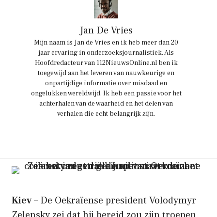
Jan De Vries
Mijn naam is Jan de Vries en ik heb meer dan 20
jaar ervaring in onderzoeksjournalistiek. Als
Hoofdredacteur van 112NieuwsOnline.nl ben ik
toegewijd aan het leveren van nauwkeurige en
onpartijdige informatie over misdaad en
ongelukken wereldwijd. Ik heb een passie voor het
achterhalen van de waarheid en het delen van
verhalen die echt belangrijk zijn.
Kiev
– De Oekraïense president Volodymyr
Zelensky zei dat hij bereid zou zijn troepen