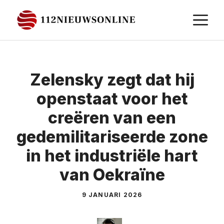
Ga
M
naar
de
inhoud
Zelensky zegt dat hij
openstaat voor het
creëren van een
gedemilitariseerde zone
in het industriële hart
van Oekraïne
9 JANUARI 2026