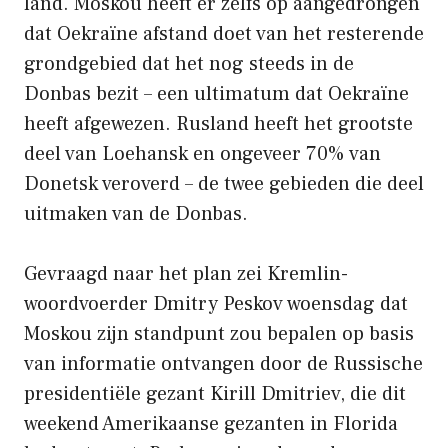
land. Moskou heeft er zelfs op aangedrongen
dat Oekraïne afstand doet van het resterende
grondgebied dat het nog steeds in de
Donbas bezit – een ultimatum dat Oekraïne
heeft afgewezen. Rusland heeft het grootste
deel van Loehansk en ongeveer 70% van
Donetsk veroverd – de twee gebieden die deel
uitmaken van de Donbas.
Gevraagd naar het plan zei Kremlin-
woordvoerder Dmitry Peskov woensdag dat
Moskou zijn standpunt zou bepalen op basis
van informatie ontvangen door de Russische
presidentiële gezant Kirill Dmitriev, die dit
weekend Amerikaanse gezanten in Florida