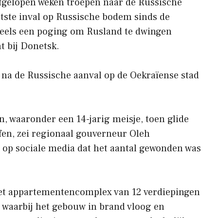
 afgelopen weken troepen naar de Russische
tste inval op Russische bodem sinds de
deels een poging om Rusland te dwingen
t bij Donetsk.
 na de Russische aanval op de Oekraïense stad
 waaronder een 14-jarig meisje, toen glide
offen, zei regionaal gouverneur Oleh
 op sociale media dat het aantal gewonden was
het appartementencomplex van 12 verdiepingen
 waarbij het gebouw in brand vloog en