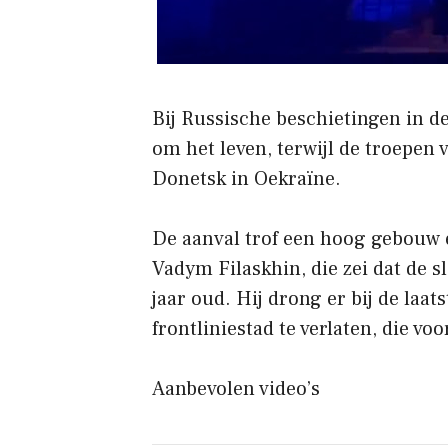
Bij Russische beschietingen in d
om het leven, terwijl de troepen 
Donetsk in Oekraïne.
De aanval trof een hoog gebouw 
Vadym Filaskhin, die zei dat de 
jaar oud. Hij drong er bij de laa
frontliniestad te verlaten, die v
Aanbevolen video’s