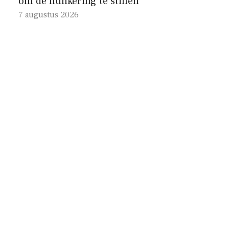
om de hunkering te stillen
7 augustus 2026