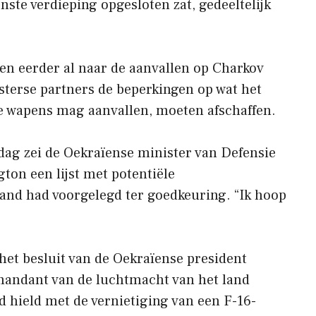
ste verdieping opgesloten zat, gedeeltelijk
en eerder al naar de aanvallen op Charkov
esterse partners de beperkingen op wat het
 wapens mag aanvallen, moeten afschaffen.
dag zei de Oekraïense minister van Defensie
on een lijst met potentiële
and had voorgelegd ter goedkeuring. “Ik hoop
 het besluit van de Oekraïense president
ndant van de luchtmacht van het land
nd hield met de vernietiging van een F-16-