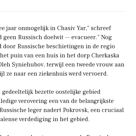
e jaar onmogelijk in Chasiv Yar,” schreef
d geen Russisch doelwit — evacueer.” Nog
door Russische beschietingen in de regio
 het puin van een huis in het dorp Cherkaska
Oleh Syniehubov, terwijl een tweede vrouw aan
jl ze naar een ziekenhuis werd vervoerd.
 gedeeltelijk bezette oostelijke gebied
edige verovering een van de belangrijkste
 Russische leger nadert Pokrovsk, een cruciaal
aïense verdediging in het gebied.