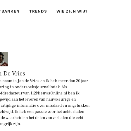
TBANKEN
TRENDS
WIE ZIJN WIJ?
n De Vries
n naam is Jan de Vries en ik heb meer dan 20 jaar
aring in onderzoeksjournalistiek. Als
fdredacteur van 112NieuwsOnline.nl ben ik
gewijd aan het leveren van nauwkeurige en
artijdige informatie over misdaad en ongelukken
eldwijd. Ik heb een passie voor het achterhalen
 de waarheid en het delen van verhalen die echt
angrijk zijn.