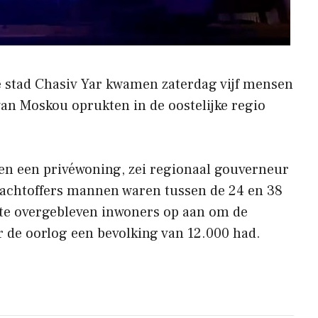
e stad Chasiv Yar kwamen zaterdag vijf mensen
van Moskou oprukten in de oostelijke regio
en een privéwoning, zei regionaal gouverneur
slachtoffers mannen waren tussen de 24 en 38
tste overgebleven inwoners op aan om de
oor de oorlog een bevolking van 12.000 had.