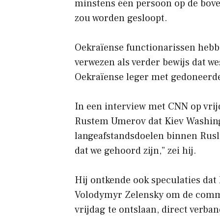
minstens één persoon op de boven
zou worden gesloopt.
Oekraïense functionarissen hebb
verwezen als verder bewijs dat w
Oekraïense leger met gedoneerde
In een interview met CNN op vrij
Rustem Umerov dat Kiev Washingt
langeafstandsdoelen binnen Rusl
dat we gehoord zijn,” zei hij.
Hij ontkende ook speculaties dat
Volodymyr Zelensky om de comma
vrijdag te ontslaan, direct verba