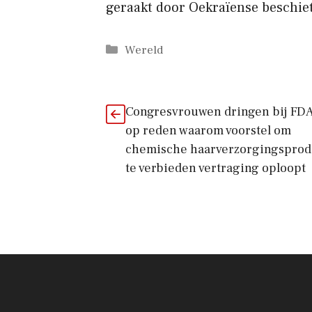
geraakt door Oekraïense beschiet
Categorieën
Wereld
Congresvrouwen dringen bij FD
op reden waarom voorstel om
chemische haarverzorgingsprod
te verbieden vertraging oploopt