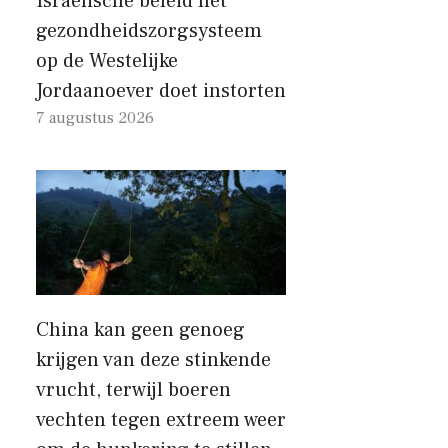
Israëlische beleid het
gezondheidszorgsysteem
op de Westelijke
Jordaanoever doet instorten
7 augustus 2026
China kan geen genoeg
krijgen van deze stinkende
vrucht, terwijl boeren
vechten tegen extreem weer