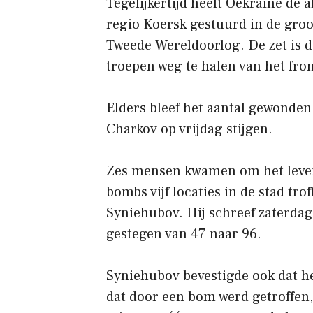
Tegelijkertijd heeft Oekraïne de
regio Koersk gestuurd in de groo
Tweede Wereldoorlog. De zet is 
troepen weg te halen van het fron
Elders bleef het aantal gewonden
Charkov op vrijdag stijgen.
Zes mensen kwamen om het leven,
bombs vijf locaties in de stad tr
Syniehubov. Hij schreef zaterdag
gestegen van 47 naar 96.
Syniehubov bevestigde ook dat 
dat door een bom werd getroffen,