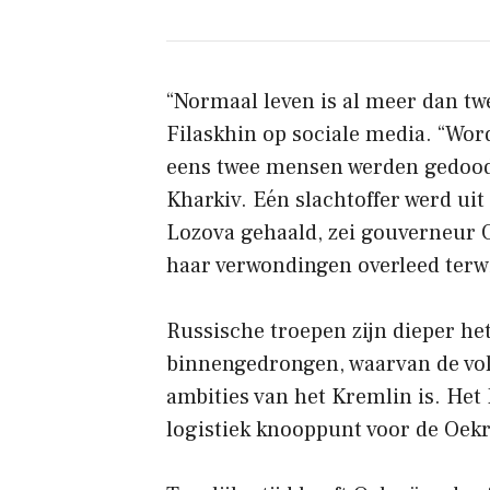
“Normaal leven is al meer dan twe
Filaskhin op sociale media. “Wor
eens twee mensen werden gedood 
Kharkiv. Eén slachtoffer werd uit
Lozova gehaald, zei gouverneur 
haar verwondingen overleed terwi
Russische troepen zijn dieper het
binnengedrongen, waarvan de voll
ambities van het Kremlin is. Het
logistiek knooppunt voor de Oekr