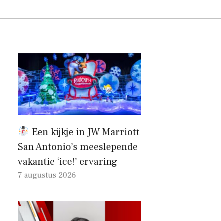
Een kijkje in JW Marriott
San Antonio’s meeslepende
vakantie ‘ice!’ ervaring
7 augustus 2026