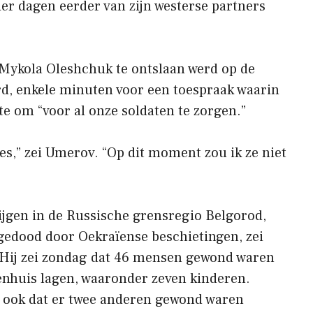
ier dagen eerder van zijn westerse partners
 Mykola Oleshchuk te ontslaan werd op de
rd, enkele minuten voor een toespraak waarin
e om “voor al onze soldaten te zorgen.”
ties,” zei Umerov. “Op dit moment zou ik ze niet
ijgen in de Russische grensregio Belgorod,
gedood door Oekraïense beschietingen, zei
 Hij zei zondag dat 46 mensen gewond waren
kenhuis lagen, waaronder zeven kinderen.
a ook dat er twee anderen gewond waren