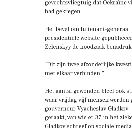
gevechtsvliegtuig dat Oekraïne v
had gekregen.
Het bevel om luitenant-generaal
presidentiële website gepublicee
Zelenskyy de noodzaak benadrukt
“Dit zijn twee afzonderlijke kwes
met elkaar verbinden.”
Het aantal gewonden bleef ook st
waar vrijdag vijf mensen werden 
gouverneur Vyacheslav Gladkov.
geraakt, van wie er 37 in het zie
Gladkov schreef op sociale medi