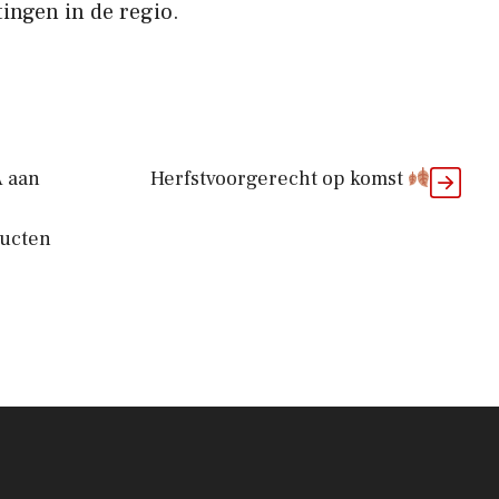
ingen in de regio.
A aan
Herfstvoorgerecht op komst
ucten