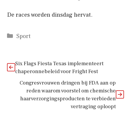
De races worden dinsdag hervat.
Categorieën
Sport
Six Flags Fiesta Texas implementeert
chaperonnebeleid voor Fright Fest
Congresvrouwen dringen bij FDA aan op
reden waarom voorstel om chemische
haarverzorgingsproducten te verbieden
vertraging oploopt