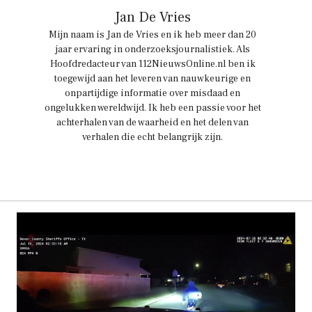
Jan De Vries
Mijn naam is Jan de Vries en ik heb meer dan 20
jaar ervaring in onderzoeksjournalistiek. Als
Hoofdredacteur van 112NieuwsOnline.nl ben ik
toegewijd aan het leveren van nauwkeurige en
onpartijdige informatie over misdaad en
ongelukken wereldwijd. Ik heb een passie voor het
achterhalen van de waarheid en het delen van
verhalen die echt belangrijk zijn.