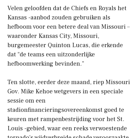
Velen geloofden dat de Chiefs en Royals het
Kansas -aanbod zouden gebruiken als
hefboom voor een betere deal van Missouri –
waaronder Kansas City, Missouri,
burgemeester Quinton Lucas, die erkende
dat “de teams een uitzonderlijke
hefboomwerking bevinden.”
Ten slotte, eerder deze maand, riep Missouri
Gov. Mike Kehoe wetgevers in een speciale
sessie om een ​​
stadionfinancieringsovereenkomst goed te
keuren met rampenbestrijding voor het St.
Louis -gebied, waar een reeks verwoestende
tornado’s wijdverbreide schade veroorzaakte.