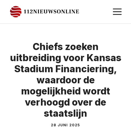
Ga
M
naar
de
inhoud
Chiefs zoeken
uitbreiding voor Kansas
Stadium Financiering,
waardoor de
mogelijkheid wordt
verhoogd over de
staatslijn
28 JUNI 2025