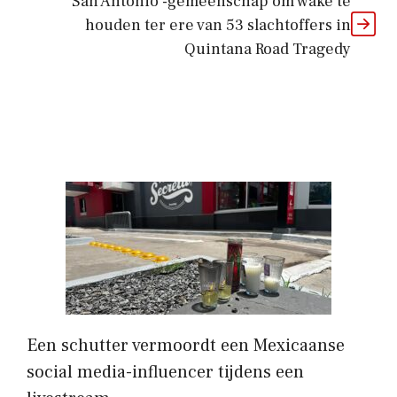
San Antonio -gemeenschap om wake te
houden ter ere van 53 slachtoffers in
Quintana Road Tragedy
Een schutter vermoordt een Mexicaanse
social media-influencer tijdens een