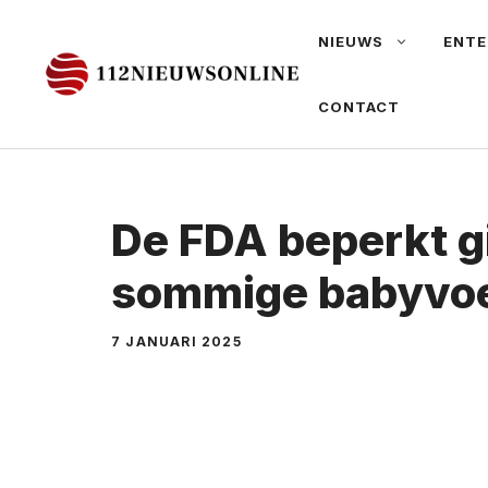
Ga
NIEUWS
ENTE
naar
de
CONTACT
inhoud
De FDA beperkt gi
sommige babyvo
7 JANUARI 2025