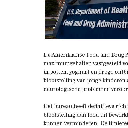
De Amerikaanse Food and Drug A
maximumgehalten vastgesteld voo
in potten, yoghurt en droge ontb
blootstelling van jonge kinderen 
neurologische problemen veroorz
Het bureau heeft definitieve rich
blootstelling aan lood uit bewe
kunnen verminderen. De limieten z