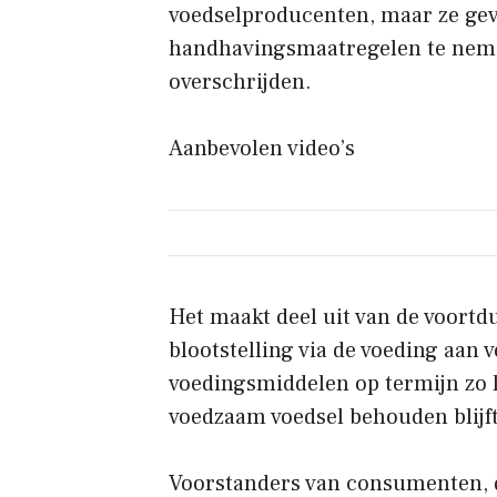
voedselproducenten, maar ze ge
handhavingsmaatregelen te neme
overschrijden.
Aanbevolen video’s
Het maakt deel uit van de voort
blootstelling via de voeding aan 
voedingsmiddelen op termijn zo l
voedzaam voedsel behouden blijft
Voorstanders van consumenten, d