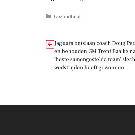
Categorieën
Gezondheid
Jaguars ontslaan coach Doug Pe
en behouden GM Trent Baalke n
‘beste samengestelde team’ slech
wedstrijden heeft gewonnen