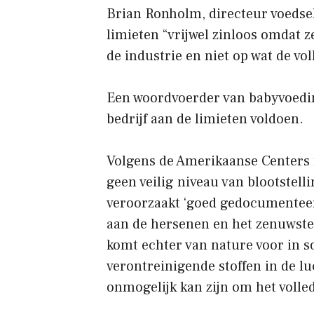
Brian Ronholm, directeur voeds
limieten “vrijwel zinloos omdat 
de industrie en niet op wat de v
Een woordvoerder van babyvoedin
bedrijf aan de limieten voldoen.
Volgens de Amerikaanse Centers f
geen veilig niveau van blootstell
veroorzaakt ‘goed gedocumentee
aan de hersenen en het zenuwstel
komt echter van nature voor in 
verontreinigende stoffen in de l
onmogelijk kan zijn om het volle