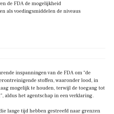
ven de FDA de mogelijkheid
n als voedingsmiddelen de niveaus
durende inspanningen van de FDA om “de
verontreinigende stoffen, waaronder lood, in
aag mogelijk te houden, terwijl de toegang tot
”, aldus het agentschap in een verklaring.
ie lange tijd hebben gestreefd naar grenzen