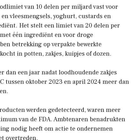
odlimiet van 10 delen per miljard vast voor
- en vleesmengsels, yoghurt, custards en
iënt. Het stelt een limiet van 20 delen per
 met één ingrediënt en voor droge
bben betrekking op verpakte bewerkte
cht in potten, zakjes, kuipjes of dozen.
r dan een jaar nadat loodhoudende zakjes
C tussen oktober 2023 en april 2024 meer dan
en.
 producten werden gedetecteerd, waren meer
aximum van de FDA. Ambtenaren benadrukten
ding nodig heeft om actie te ondernemen
et overtreden.