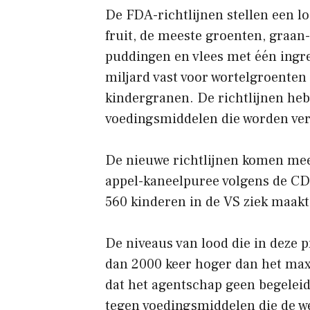
De FDA-richtlijnen stellen een lo
fruit, de meeste groenten, graan
puddingen en vlees met één ingred
miljard vast voor wortelgroenten
kindergranen. De richtlijnen he
voedingsmiddelen die worden verko
De nieuwe richtlijnen komen mee
appel-kaneelpuree volgens de CD
560 kinderen in de VS ziek maakt
De niveaus van lood die in deze
dan 2000 keer hoger dan het m
dat het agentschap geen begelei
tegen voedingsmiddelen die de w