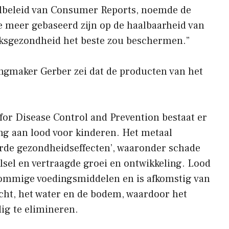
elbeleid van Consumer Reports, noemde de
ze meer gebaseerd zijn op de haalbaarheid van
olksgezondheid het beste zou beschermen.”
gmaker Gerber zei dat de producten van het
or Disease Control and Prevention bestaat er
ing aan lood voor kinderen. Het metaal
rde gezondheidseffecten’, waaronder schade
sel en vertraagde groei en ontwikkeling. Lood
sommige voedingsmiddelen en is afkomstig van
ucht, het water en de bodem, waardoor het
dig te elimineren.