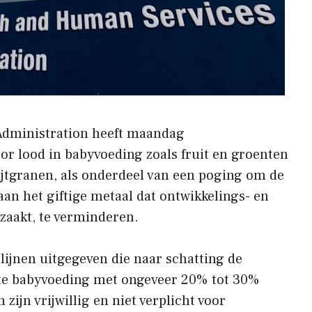
dministration heeft maandag
r lood in babyvoeding zoals fruit en groenten
ijtgranen, als onderdeel van een poging om de
aan het giftige metaal dat ontwikkelings- en
aakt, te verminderen.
tlijnen uitgegeven die naar schatting de
rkte babyvoeding met ongeveer 20% tot 30%
ijn vrijwillig en niet verplicht voor