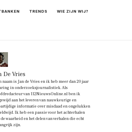
TBANKEN
TRENDS
WIE ZIJN WIJ?
n De Vries
n naam is Jan de Vries en ik heb meer dan 20 jaar
aring in onderzoeksjournalistiek. Als
fdredacteur van 112NieuwsOnline.nl ben ik
gewijd aan het leveren van nauwkeurige en
artijdige informatie over misdaad en ongelukken
eldwijd. Ik heb een passie voor het achterhalen
 de waarheid en het delen van verhalen die echt
angrijk zijn.