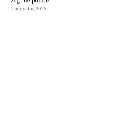
zegt de politie
7 augustus 2026