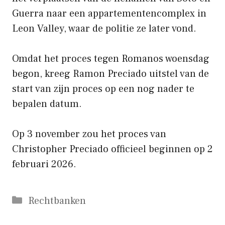
Guerra naar een appartementencomplex in
Leon Valley, waar de politie ze later vond.
Omdat het proces tegen Romanos woensdag
begon, kreeg Ramon Preciado uitstel van de
start van zijn proces op een nog nader te
bepalen datum.
Op 3 november zou het proces van
Christopher Preciado officieel beginnen op 2
februari 2026.
Categorieën
Rechtbanken