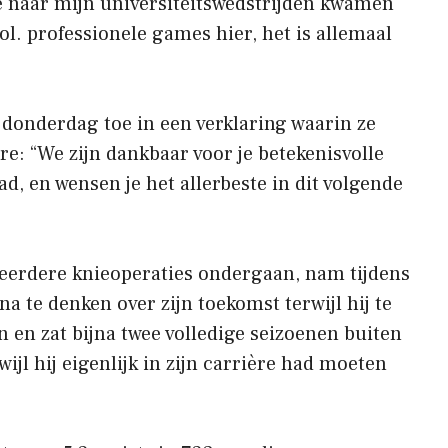
naar mijn universiteitswedstrijden kwamen
l. professionele games hier, het is allemaal
 donderdag toe in een verklaring waarin ze
ère: “We zijn dankbaar voor je betekenisvolle
ad, en wensen je het allerbeste in dit volgende
meerdere knieoperaties ondergaan, nam tijdens
na te denken over zijn toekomst terwijl hij te
en zat bijna twee volledige seizoenen buiten
wijl hij eigenlijk in zijn carrière had moeten