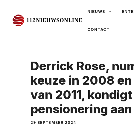
Ga
NIEUWS
ENTE
naar
de
CONTACT
inhoud
Derrick Rose, num
keuze in 2008 e
van 2011, kondigt 
pensionering aan
29 SEPTEMBER 2024