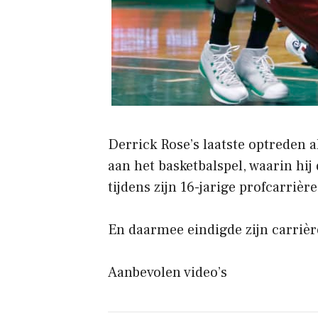
Derrick Rose’s laatste optreden 
aan het basketbalspel, waarin hij
tijdens zijn 16-jarige profcarriè
En daarmee eindigde zijn carrièr
Aanbevolen video’s