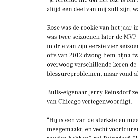
altijd een deel van mij zult zijn,
Rose was de rookie van het jaar i
was twee seizoenen later de MVP 
in drie van zijn eerste vier seizo
offs van 2012 dwong hem bijna tw
overwoog verschillende keren de 
blessureproblemen, maar vond al
Bulls-eigenaar Jerry Reinsdorf zei
van Chicago vertegenwoordigt.
“Hij is een van de sterkste en mee
meegemaakt, en vecht voortduren