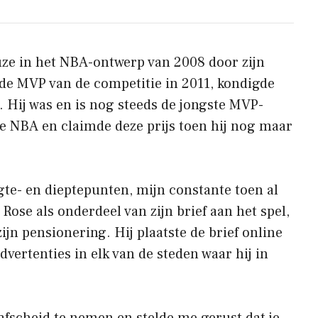
ze in het NBA-ontwerp van 2008 door zijn
de MVP van de competitie in 2011, kondigde
 Hij was en is nog steeds de jongste MVP-
e NBA en claimde deze prijs toen hij nog maar
ogte- en dieptepunten, mijn constante toen al
Rose als onderdeel van zijn brief aan het spel,
ijn pensionering. Hij plaatste de brief online
vertenties in elk van de steden waar hij in
 afscheid te nemen en stelde me gerust dat je