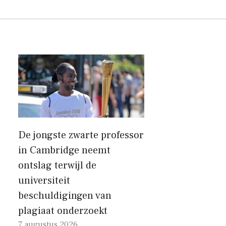
De jongste zwarte professor
in Cambridge neemt
ontslag terwijl de
universiteit
beschuldigingen van
plagiaat onderzoekt
7 augustus 2026