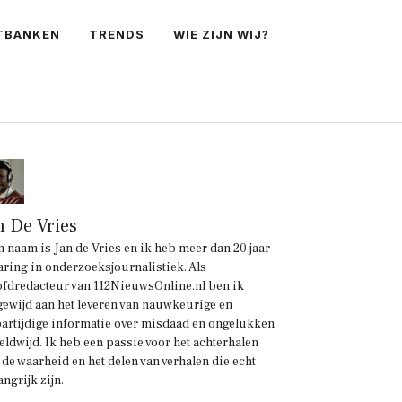
TBANKEN
TRENDS
WIE ZIJN WIJ?
n De Vries
n naam is Jan de Vries en ik heb meer dan 20 jaar
aring in onderzoeksjournalistiek. Als
fdredacteur van 112NieuwsOnline.nl ben ik
gewijd aan het leveren van nauwkeurige en
artijdige informatie over misdaad en ongelukken
eldwijd. Ik heb een passie voor het achterhalen
 de waarheid en het delen van verhalen die echt
angrijk zijn.