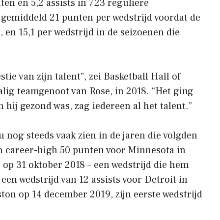
en en 5,2 assists in 723 reguliere
 gemiddeld 21 punten per wedstrijd voordat de
 en 15,1 per wedstrijd in de seizoenen die
tie van zijn talent”, zei Basketball Hall of
ig teamgenoot van Rose, in 2018. “Het ging
 hij gezond was, zag iedereen al het talent.”
u nog steeds vaak zien in de jaren die volgden
n career-high 50 punten voor Minnesota in
op 31 oktober 2018 – een wedstrijd die hem
een wedstrijd van 12 assists voor Detroit in
on op 14 december 2019, zijn eerste wedstrijd