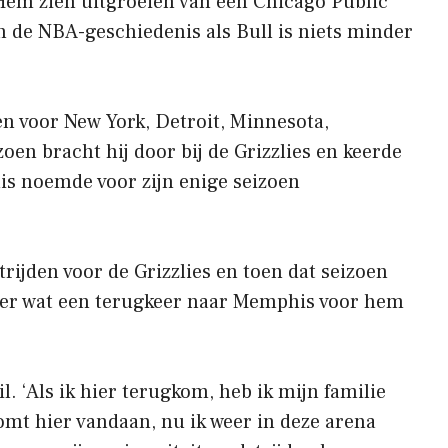
Hem zien uitgroeien van een Chicago Public
n de NBA-geschiedenis als Bull is niets minder
en voor New York, Detroit, Minnesota,
en bracht hij door bij de Grizzlies en keerde
huis noemde voor zijn enige seizoen
trijden voor de Grizzlies en toen dat seizoen
over wat een terugkeer naar Memphis voor hem
ril. ‘Als ik hier terugkom, heb ik mijn familie
omt hier vandaan, nu ik weer in deze arena