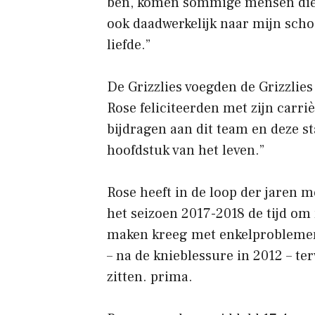
ben, komen sommige mensen die 
ook daadwerkelijk naar mijn schoo
liefde.”
De Grizzlies voegden de Grizzlies
Rose feliciteerden met zijn carri
bijdragen aan dit team en deze st
hoofdstuk van het leven.”
Rose heeft in de loop der jaren 
het seizoen 2017-2018 de tijd om 
maken kreeg met enkelproblemen 
– na de knieblessure in 2012 – ter
zitten. prima.