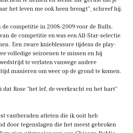
 waar het leven me ook heen brengt”, schreef hij.
n de competitie in 2008-2009 voor de Bulls,
van de competitie en was een All-Star-selectie
enen. Een zware knieblessure tijdens de play-
ee volledige seizoenen te missen en hij
wedstrijd te verlaten vanwege andere
tijd manieren om weer op de grond te komen.
 dat Rose “het lef, de veerkracht en het hart”
st vastberaden atleten die ik ooit heb
d door tegenslagen die het meest gebroken