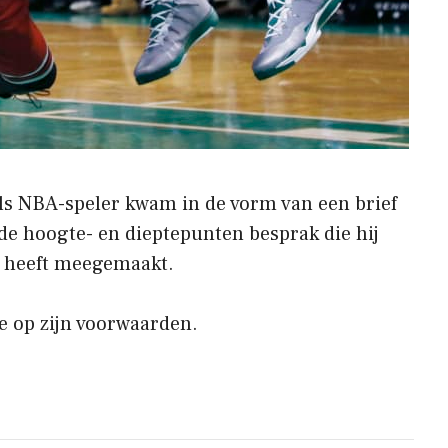
als NBA-speler kwam in de vorm van een brief
 de hoogte- en dieptepunten besprak die hij
re heeft meegemaakt.
e op zijn voorwaarden.