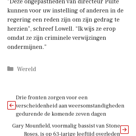
“Deze ongepastheden van directeur Pulte
kunnen voor uw instelling of anderen in de
regering een reden zijn om zijn gedrag te
herzien”, schreef Lowell. “Ik wijs ze erop
omdat ze zijn criminele verwijzingen
ondermijnen.”
Categorieën
Wereld
Drie fronten zorgen voor een
verscheidenheid aan weersomstandigheden
gedurende de komende zeven dagen
Gary Mounfield, voormalig bassist van Stone
Roses, is op 63-jarige leeftijd overleden