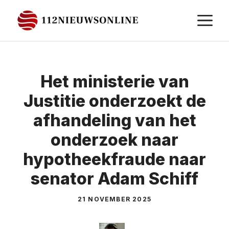
Ga
M
naar
de
inhoud
Het ministerie van
Justitie onderzoekt de
afhandeling van het
onderzoek naar
hypotheekfraude naar
senator Adam Schiff
21 NOVEMBER 2025