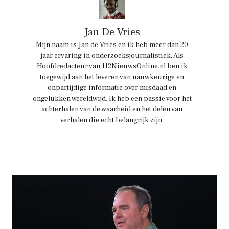
Jan De Vries
Mijn naam is Jan de Vries en ik heb meer dan 20
jaar ervaring in onderzoeksjournalistiek. Als
Hoofdredacteur van 112NieuwsOnline.nl ben ik
toegewijd aan het leveren van nauwkeurige en
onpartijdige informatie over misdaad en
ongelukken wereldwijd. Ik heb een passie voor het
achterhalen van de waarheid en het delen van
verhalen die echt belangrijk zijn.