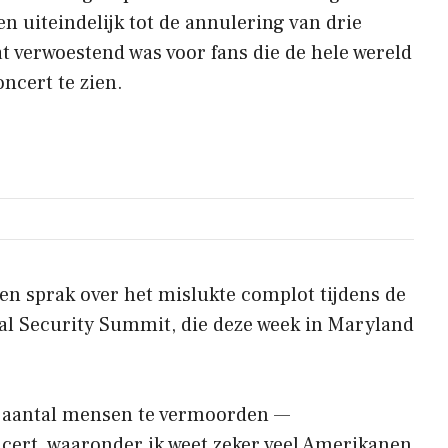
n uiteindelijk tot de annulering van drie
t verwoestend was voor fans die de hele wereld
ncert te zien.
n sprak over het mislukte complot tijdens de
onal Security Summit, die deze week in Maryland
ot aantal mensen te vermoorden —
cert, waaronder ik weet zeker veel Amerikanen