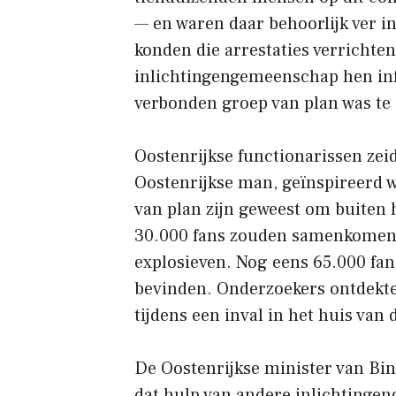
— en waren daar behoorlijk ver i
konden die arrestaties verrichte
inlichtingengemeenschap hen inf
verbonden groep van plan was te
Oostenrijkse functionarissen zei
Oostenrijkse man, geïnspireerd w
van plan zijn geweest om buiten 
30.000 fans zouden samenkomen, 
explosieven. Nog eens 65.000 fans
bevinden. Onderzoekers ontdekte
tijdens een inval in het huis van 
De Oostenrijkse minister van Bi
dat hulp van andere inlichtinge