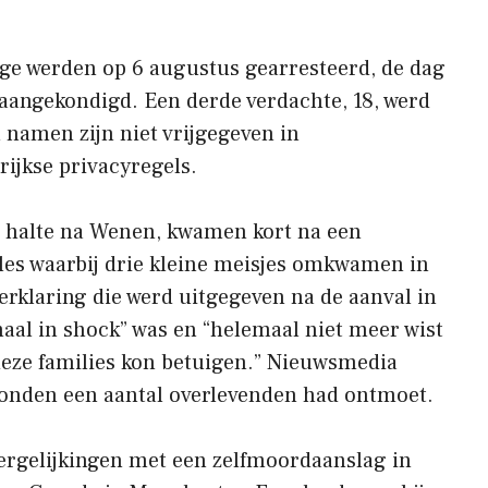
ige werden op 6 augustus gearresteerd, de dag
aangekondigd. Een derde verdachte, 18, werd
namen zijn niet vrijgegeven in
jkse privacyregels.
 halte na Wenen, kwamen kort na een
sles waarbij drie kleine meisjes omkwamen in
erklaring die werd uitgegeven na de aanval in
maal in shock” was en “helemaal niet meer wist
deze families kon betuigen.” Nieuwsmedia
Londen een aantal overlevenden had ontmoet.
ergelijkingen met een zelfmoordaanslag in