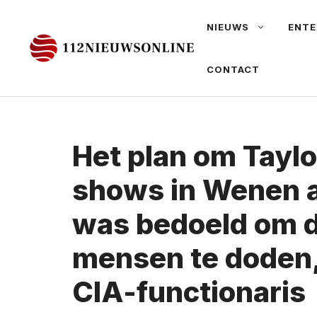
Ga
NIEUWS
ENTE
naar
de
CONTACT
inhoud
Het plan om Taylo
shows in Wenen a
was bedoeld om 
mensen te doden,
CIA-functionaris