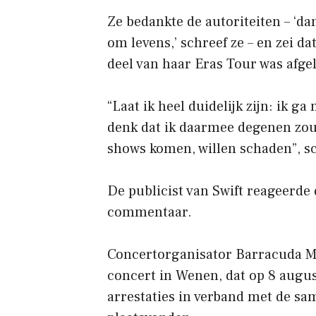
Ze bedankte de autoriteiten – ‘d
om levens,’ schreef ze – en zei d
deel van haar Eras Tour was afge
“Laat ik heel duidelijk zijn: ik ga
denk dat ik daarmee degenen zou
shows komen, willen schaden”, sc
De publicist van Swift reageerde
commentaar.
Concertorganisator Barracuda Mu
concert in Wenen, dat op 8 augu
arrestaties in verband met de s