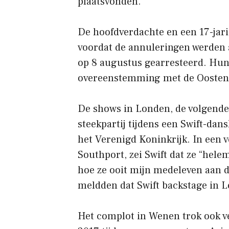
plaatsvonden.
De hoofdverdachte en een 17-jar
voordat de annuleringen werden 
op 8 augustus gearresteerd. Hun 
overeenstemming met de Oostenri
De shows in Londen, de volgende
steekpartij tijdens een Swift-dan
het Verenigd Koninkrijk. In een v
Southport, zei Swift dat ze “hele
hoe ze ooit mijn medeleven aan 
meldden dat Swift backstage in 
Het complot in Wenen trok ook v