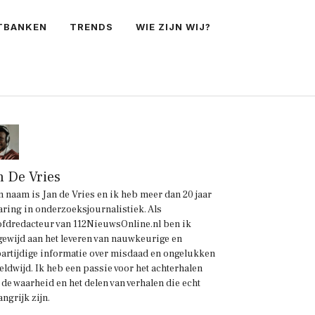
TBANKEN
TRENDS
WIE ZIJN WIJ?
n De Vries
n naam is Jan de Vries en ik heb meer dan 20 jaar
aring in onderzoeksjournalistiek. Als
fdredacteur van 112NieuwsOnline.nl ben ik
gewijd aan het leveren van nauwkeurige en
artijdige informatie over misdaad en ongelukken
eldwijd. Ik heb een passie voor het achterhalen
 de waarheid en het delen van verhalen die echt
angrijk zijn.