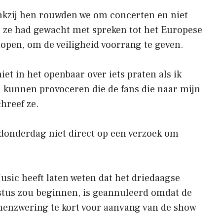
ankzij hen rouwden we om concerten en niet
at ze had gewacht met spreken tot het Europese
lopen, om de veiligheid voorrang te geven.
 niet in het openbaar over iets praten als ik
 kunnen provoceren die de fans die naar mijn
hreef ze.
 donderdag niet direct op een verzoek om
sic heeft laten weten dat het driedaagse
stus zou beginnen, is geannuleerd omdat de
amenzwering te kort voor aanvang van de show