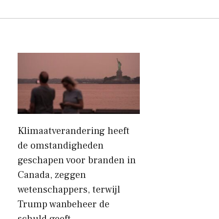
Klimaatverandering heeft
de omstandigheden
geschapen voor branden in
Canada, zeggen
wetenschappers, terwijl
Trump wanbeheer de
schuld geeft