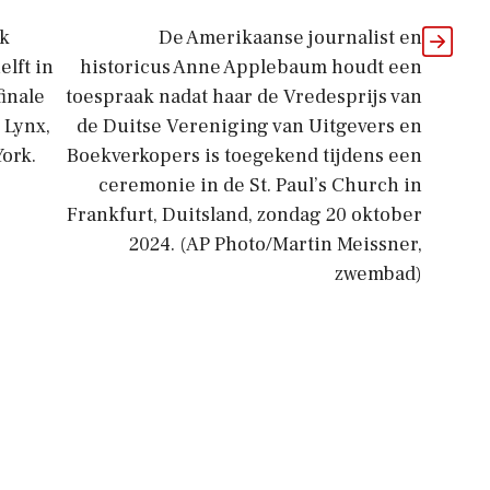
rk
De Amerikaanse journalist en
elft in
historicus Anne Applebaum houdt een
inale
toespraak nadat haar de Vredesprijs van
 Lynx,
de Duitse Vereniging van Uitgevers en
ork.
Boekverkopers is toegekend tijdens een
ceremonie in de St. Paul’s Church in
Frankfurt, Duitsland, zondag 20 oktober
2024. (AP Photo/Martin Meissner,
zwembad)