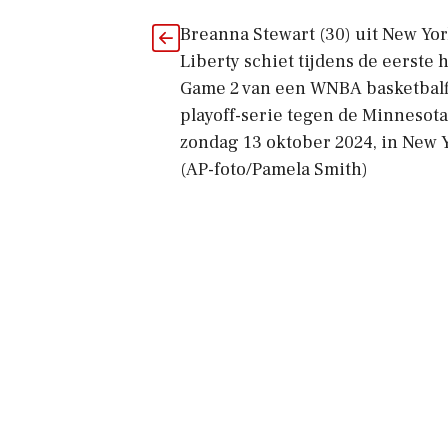
Breanna Stewart (30) uit New Yo
Liberty schiet tijdens de eerste h
Game 2 van een WNBA basketbalf
playoff-serie tegen de Minnesota
zondag 13 oktober 2024, in New Y
(AP-foto/Pamela Smith)