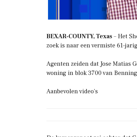
BEXAR-COUNTY, Texas
– Het She
zoek is naar een vermiste 61-jar
Agenten zeiden dat Jose Matias G
woning in blok 3700 van Benningt
Aanbevolen video’s