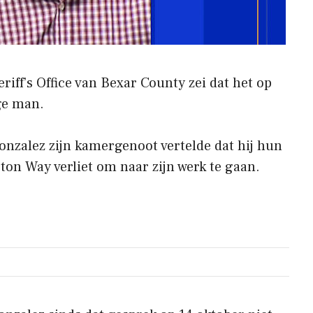
riff’s Office van Bexar County zei dat het op
ige man.
onzalez zijn kamergenoot vertelde dat hij hun
on Way verliet om naar zijn werk te gaan.