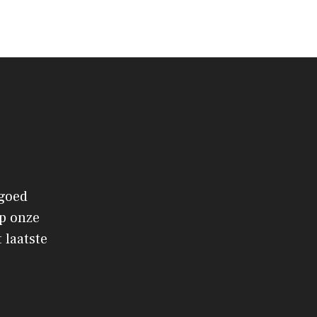
 goed
p onze
 laatste