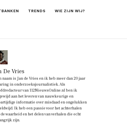
TBANKEN
TRENDS
WIE ZIJN WIJ?
n De Vries
n naam is Jan de Vries en ik heb meer dan 20 jaar
aring in onderzoeksjournalistiek. Als
fdredacteur van 112NieuwsOnline.nl ben ik
gewijd aan het leveren van nauwkeurige en
artijdige informatie over misdaad en ongelukken
eldwijd. Ik heb een passie voor het achterhalen
 de waarheid en het delen van verhalen die echt
angrijk zijn.