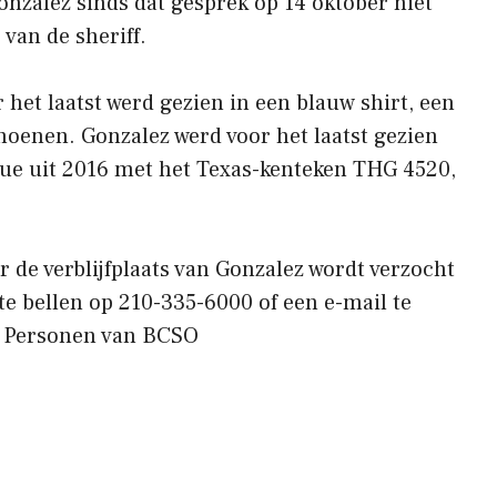
nzalez sinds dat gesprek op 14 oktober niet
 van de sheriff.
het laatst werd gezien in een blauw shirt, een
hoenen. Gonzalez werd voor het laatst gezien
ogue uit 2016 met het Texas-kenteken THG 4520,
r de verblijfplaats van Gonzalez wordt verzocht
 te bellen op 210-335-6000 of een e-mail te
e Personen van BCSO