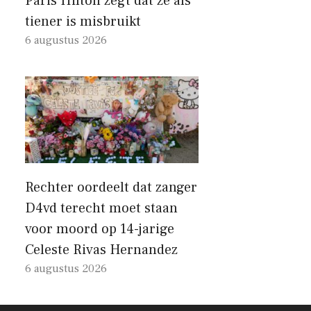
Paris Hilton zegt dat ze als
tiener is misbruikt
6 augustus 2026
Rechter oordeelt dat zanger
D4vd terecht moet staan ​​
voor moord op 14-jarige
Celeste Rivas Hernandez
6 augustus 2026