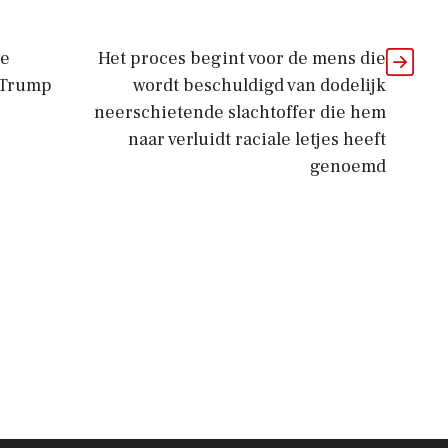
de
Het proces begint voor de mens die
l Trump
wordt beschuldigd van dodelijk
neerschietende slachtoffer die hem
naar verluidt raciale letjes heeft
genoemd