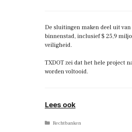
De sluitingen maken deel uit van 
binnenstad, inclusief $ 25,9 mil
veiligheid.
TXDOT zei dat het hele project n
worden voltooid.
Lees ook
Categorieën
Rechtbanken