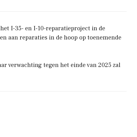
het I-35- en I-10-reparatieproject in de
joen aan reparaties in de hoop op toenemende
aar verwachting tegen het einde van 2025 zal