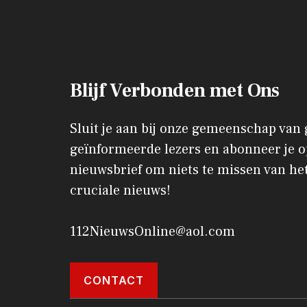
Blijf Verbonden met Ons
Sluit je aan bij onze gemeenschap van
geïnformeerde lezers en abonneer je o
nieuwsbrief om niets te missen van het
cruciale nieuws!
112NieuwsOnline@aol.com
CONTACT