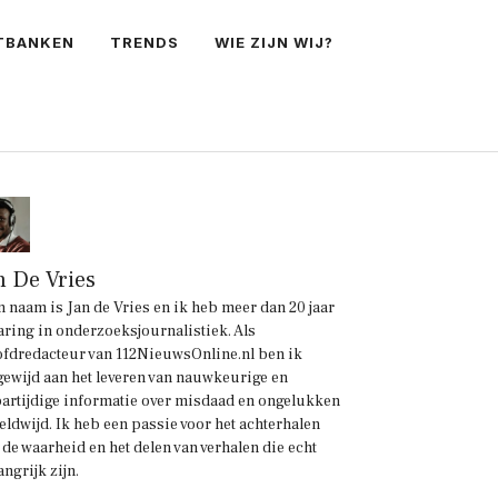
TBANKEN
TRENDS
WIE ZIJN WIJ?
n De Vries
n naam is Jan de Vries en ik heb meer dan 20 jaar
aring in onderzoeksjournalistiek. Als
fdredacteur van 112NieuwsOnline.nl ben ik
gewijd aan het leveren van nauwkeurige en
artijdige informatie over misdaad en ongelukken
eldwijd. Ik heb een passie voor het achterhalen
 de waarheid en het delen van verhalen die echt
angrijk zijn.