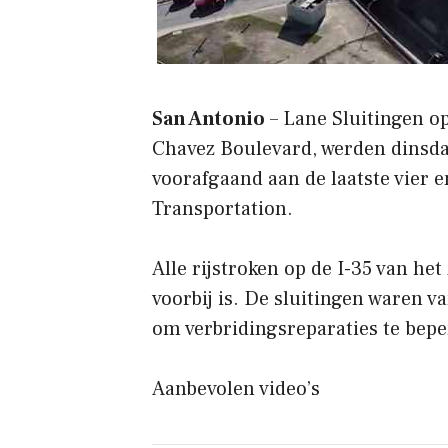
San Antonio
– Lane Sluitingen op
Chavez Boulevard, werden dinsda
voorafgaand aan de laatste vier 
Transportation.
Alle rijstroken op de I-35 van het
voorbij is. De sluitingen waren v
om verbridingsreparaties te bepe
Aanbevolen video’s