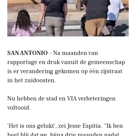
SAN ANTONIO
– Na maanden van
rapportage en druk vanuit de gemeenschap
is er verandering gekomen op één zijstraat
in het zuidoosten.
Nu hebben de stad en VIA verbeteringen
voltooid.
‘Het is ons gelukt’, zei Jesse Espitia. “Ik ben
heel blij dat we, bijna drie maanden nadat