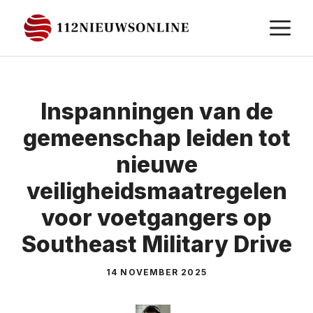
Ga
M
naar
de
inhoud
Inspanningen van de
gemeenschap leiden tot
nieuwe
veiligheidsmaatregelen
voor voetgangers op
Southeast Military Drive
14 NOVEMBER 2025