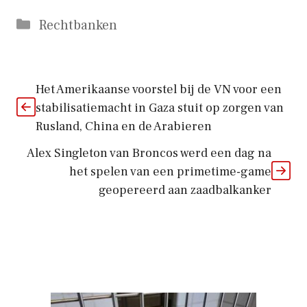
Categorieën
Rechtbanken
Het Amerikaanse voorstel bij de VN voor een
stabilisatiemacht in Gaza stuit op zorgen van
Rusland, China en de Arabieren
Alex Singleton van Broncos werd een dag na
het spelen van een primetime-game
geopereerd aan zaadbalkanker