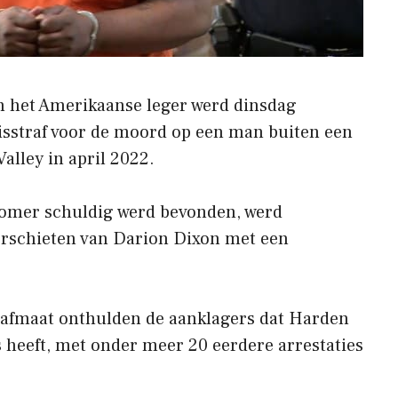
n het Amerikaanse leger werd dinsdag
isstraf voor de moord op een man buiten een
lley in april 2022.
zomer schuldig werd bevonden, werd
eerschieten van Darion Dixon met een
trafmaat onthulden de aanklagers dat Harden
 heeft, met onder meer 20 eerdere arrestaties