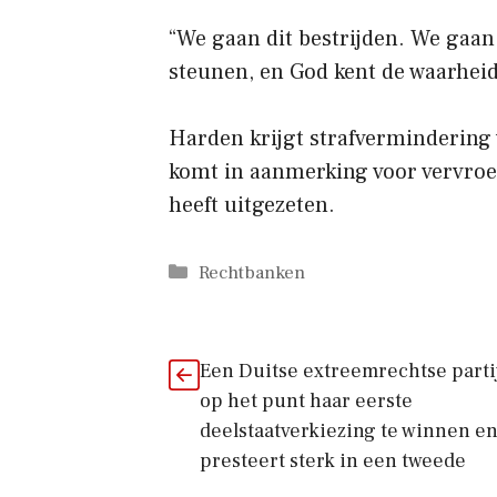
“We gaan dit bestrijden. We gaan
steunen, en God kent de waarheid
Harden krijgt strafvermindering v
komt in aanmerking voor vervroegd
heeft uitgezeten.
Categorieën
Rechtbanken
Een Duitse extreemrechtse partij
op het punt haar eerste
deelstaatverkiezing te winnen e
presteert sterk in een tweede