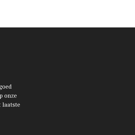
 goed
p onze
 laatste