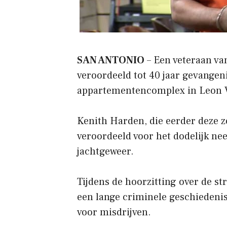
SAN ANTONIO
– Een veteraan va
veroordeeld tot 40 jaar gevangen
appartementencomplex in Leon Va
Kenith Harden, die eerder deze 
veroordeeld voor het dodelijk n
jachtgeweer.
Tijdens de hoorzitting over de s
een lange criminele geschiedenis
voor misdrijven.