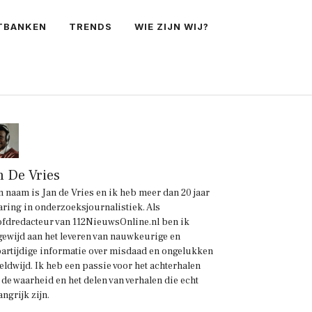
TBANKEN
TRENDS
WIE ZIJN WIJ?
n De Vries
n naam is Jan de Vries en ik heb meer dan 20 jaar
aring in onderzoeksjournalistiek. Als
fdredacteur van 112NieuwsOnline.nl ben ik
gewijd aan het leveren van nauwkeurige en
artijdige informatie over misdaad en ongelukken
eldwijd. Ik heb een passie voor het achterhalen
 de waarheid en het delen van verhalen die echt
angrijk zijn.