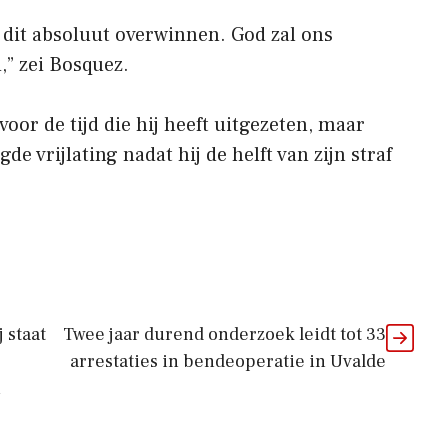
 dit absoluut overwinnen. God zal ons
,” zei Bosquez.
oor de tijd die hij heeft uitgezeten, maar
e vrijlating nadat hij de helft van zijn straf
 staat
Twee jaar durend onderzoek leidt tot 33
arrestaties in bendeoperatie in Uvalde
n