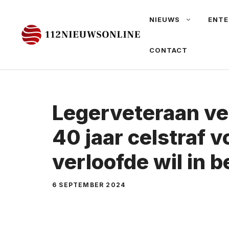
Ga
NIEUWS
ENTE
naar
de
CONTACT
inhoud
Legerveteraan ve
40 jaar celstraf 
verloofde wil in 
6 SEPTEMBER 2024