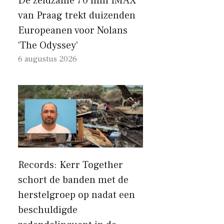
De zeldzame 70 mm IMAX
van Praag trekt duizenden
Europeanen voor Nolans
‘The Odyssey’
6 augustus 2026
Records: Kerr Together
schort de banden met de
herstelgroep op nadat een
beschuldigde