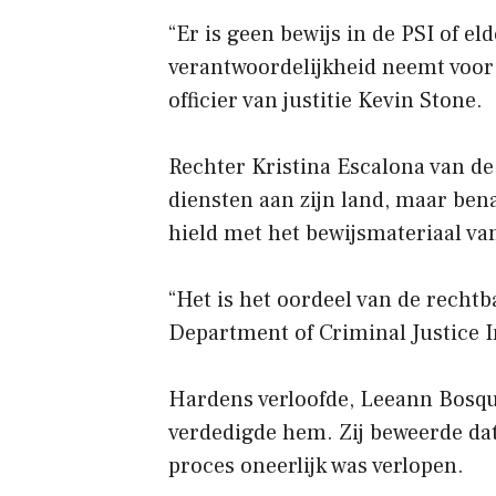
“Er is geen bewijs in de PSI of e
verantwoordelijkheid neemt voor 
officier van justitie Kevin Stone.
Rechter Kristina Escalona van de
diensten aan zijn land, maar bena
hield met het bewijsmateriaal van
“Het is het oordeel van de rechtb
Department of Criminal Justice In
Hardens verloofde, Leeann Bosque
verdedigde hem. Zij beweerde da
proces oneerlijk was verlopen.