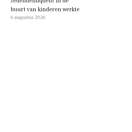
zedendelinquent in de
buurt van kinderen werkte
6 augustus 2026