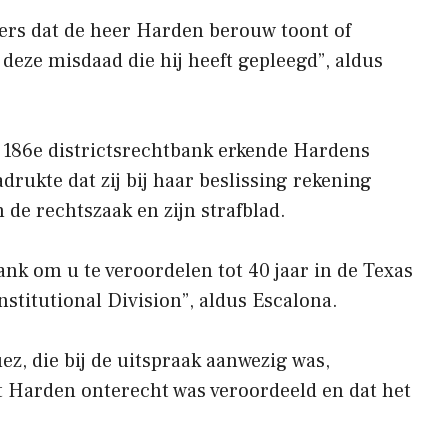
lders dat de heer Harden berouw toont of
deze misdaad die hij heeft gepleegd”, aldus
 186e districtsrechtbank erkende Hardens
drukte dat zij bij haar beslissing rekening
 de rechtszaak en zijn strafblad.
ank om u te veroordelen tot 40 jaar in de Texas
stitutional Division”, aldus Escalona.
z, die bij de uitspraak aanwezig was,
t Harden onterecht was veroordeeld en dat het