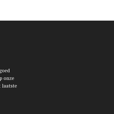
 goed
p onze
 laatste