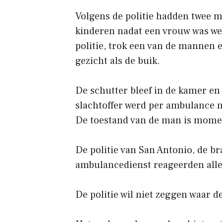
Volgens de politie hadden twee 
kinderen nadat een vrouw was we
politie, trok een van de mannen e
gezicht als de buik.
De schutter bleef in de kamer en
slachtoffer werd per ambulance 
De toestand van de man is momen
De politie van San Antonio, de b
ambulancedienst reageerden all
De politie wil niet zeggen waar d