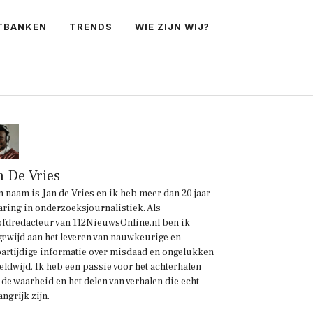
TBANKEN
TRENDS
WIE ZIJN WIJ?
n De Vries
n naam is Jan de Vries en ik heb meer dan 20 jaar
aring in onderzoeksjournalistiek. Als
fdredacteur van 112NieuwsOnline.nl ben ik
gewijd aan het leveren van nauwkeurige en
artijdige informatie over misdaad en ongelukken
eldwijd. Ik heb een passie voor het achterhalen
 de waarheid en het delen van verhalen die echt
angrijk zijn.