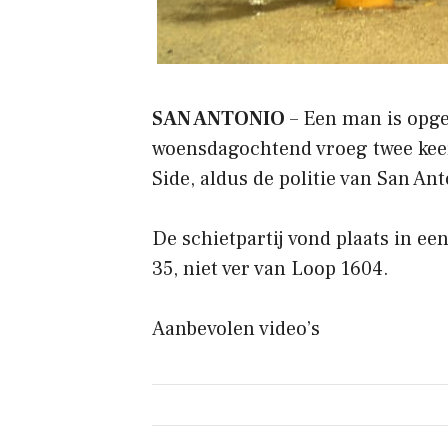
SAN ANTONIO
– Een man is opge
woensdagochtend vroeg twee keer
Side, aldus de politie van San Ant
De schietpartij vond plaats in ee
35, niet ver van Loop 1604.
Aanbevolen video’s