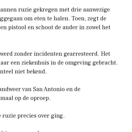
mannen ruzie gekregen met drie aanwezige
ggegaan om eten te halen. Toen, zegt de
en pistool en schoot de ander in zowel het
 werd zonder incidenten gearresteerd. Het
naar een ziekenhuis in de omgeving gebracht.
teel niet bekend.
randweer van San Antonio en de
emaal op de oproep.
e ruzie precies over ging.