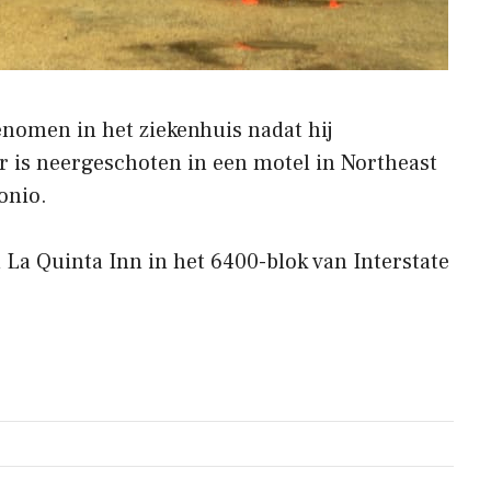
nomen in het ziekenhuis nadat hij
 is neergeschoten in een motel in Northeast
onio.
n La Quinta Inn in het 6400-blok van Interstate