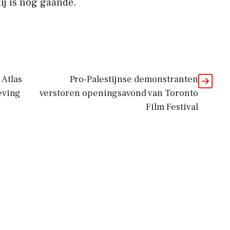
ij is nog gaande.
 Atlas
Pro-Palestijnse demonstranten
eving
verstoren openingsavond van Toronto
Film Festival