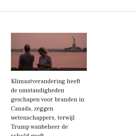
Klimaatverandering heeft
de omstandigheden
geschapen voor branden in
Canada, zeggen
wetenschappers, terwijl
Trump wanbeheer de
schuld geeft